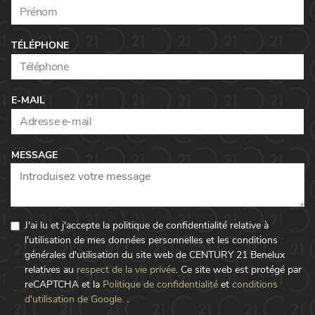
TÉLÉPHONE
E-MAIL
MESSAGE
J'ai lu et j'accepte la politique de confidentialité relative à
l'utilisation de mes données personnelles et les conditions
générales d'utilisation du site web de CENTURY 21 Benelux
relatives au
respect de la vie privée
.
Ce site web est protégé par
reCAPTCHA et la
Politique de confidentialité
et
conditions
d'utilisation de Google.
.