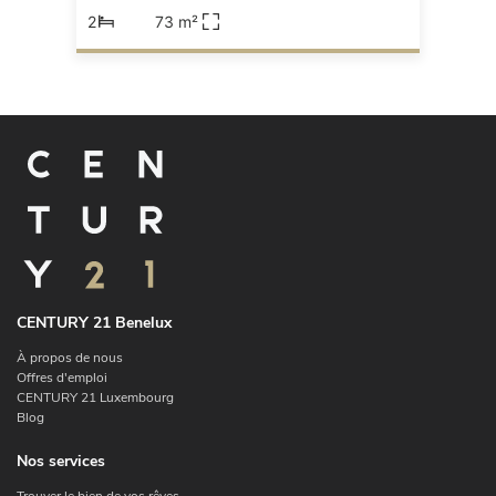
2
73 m²
CENTURY 21 Benelux
À propos de nous
Offres d'emploi
CENTURY 21 Luxembourg
Blog
Nos services
Trouver le bien de vos rêves