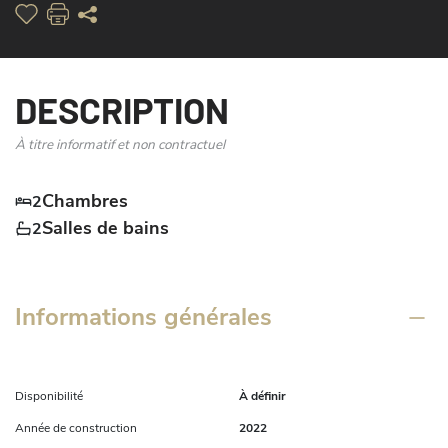
DESCRIPTION
À titre informatif et non contractuel
Chambres
2
Salles de bains
2
Informations générales
Disponibilité
À définir
Année de construction
2022