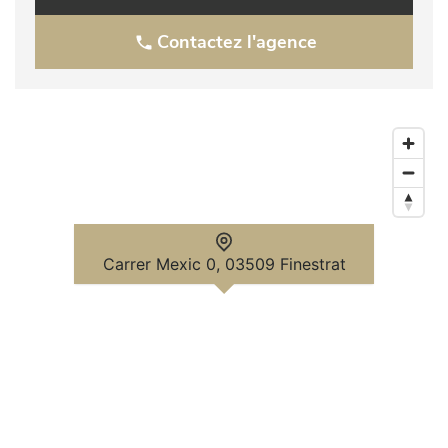
Contactez l'agence
Carrer Mexic 0, 03509 Finestrat