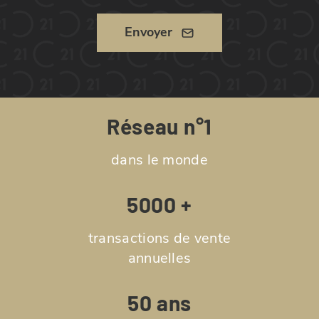
Envoyer
Réseau n°1
dans le monde
5000 +
transactions de vente
annuelles
50 ans