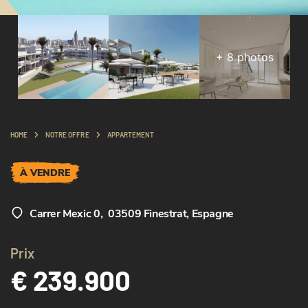
+
8
photos
HOME
NOTRE OFFRE
APPARTEMENT
À VENDRE
Carrer Mexic 0
,
03509 Finestrat, Espagne
Prix
€ 239.900