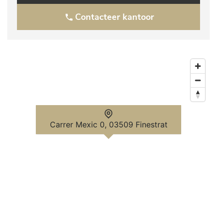
Contacteer kantoor
Carrer Mexic 0, 03509 Finestrat