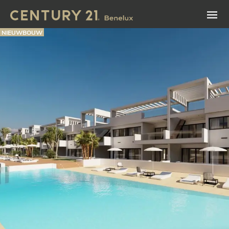
NIEUWBOUW