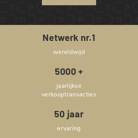
Netwerk nr.1
wereldwijd
5000 +
jaarlijkse
verkooptransacties
50 jaar
ervaring