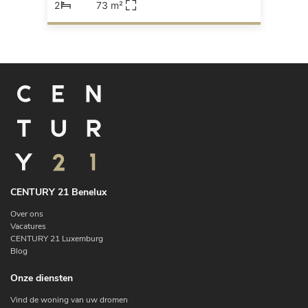
2
73 m²
CENTURY 21 Benelux
Over ons
Vacatures
CENTURY 21 Luxemburg
Blog
Onze diensten
Vind de woning van uw dromen