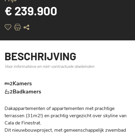
€ 239.900
BESCHRIJVING
Voor informatieve en niet-contractuele doeleinden
Kamers
2
Badkamers
2
Dakappartementen of appartementen met prachtige 
terrassen (31m2!) en prachtig vergezicht over skyline van 
Cala de Finestrat.

Dit nieuwbouwproject, met gemeenschappelijk zwembad 