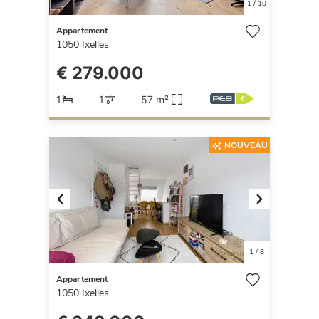
1
/
10
Appartement
1050
Ixelles
€ 279.000
1
1
57 m²
NOUVEAU
Previous
Next
1
/
8
Appartement
1050
Ixelles