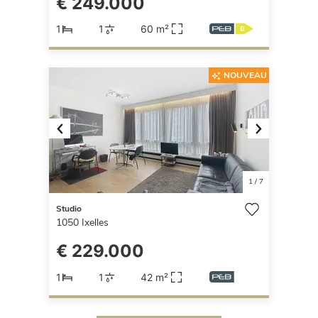
€ 249.000
1
1
60 m²
NOUVEAU
Previous
Next
1
/
7
Studio
1050
Ixelles
€ 229.000
1
1
42 m²