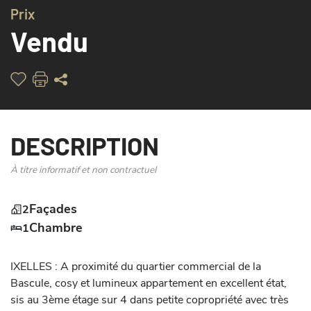
Prix
Vendu
DESCRIPTION
À titre informatif et non contractuel
Façades
2
Chambre
1
IXELLES : A proximité du quartier commercial de la 
Bascule, cosy et lumineux appartement en excellent état, 
sis au 3ème étage sur 4 dans petite copropriété avec très 