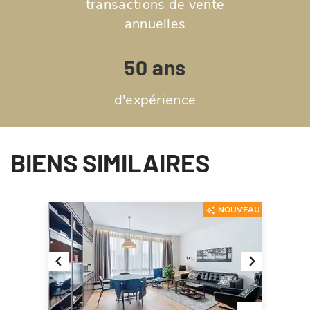
transactions de vente
annuelles
50 ans
d'expérience
BIENS SIMILAIRES
NOUVEAU
Previous
Next