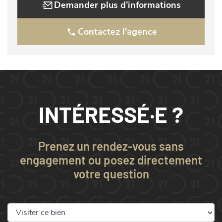
Demander plus d’informations
Contactez l'agence
INTÉRESSÉ·E ?
Prenez un rendez-vous sans
engagement ou posez directement
votre question