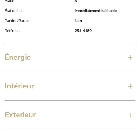
Étage
3
État du bien
Immédiatement habitable
Parking/Garage
Non
Référence
251-4180
Énergie
Intérieur
Exterieur