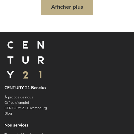
Afficher plus
CENTURY 21 Benelux
À propos de nous
Offres d'emploi
CENTURY 21 Luxembourg
Blog
Nos services