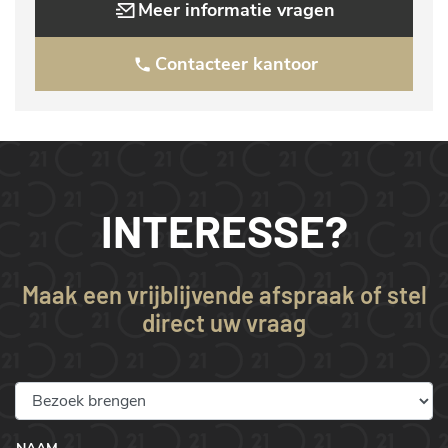
Meer informatie vragen
Contacteer kantoor
INTERESSE?
Maak een vrijblijvende afspraak of stel
direct uw vraag