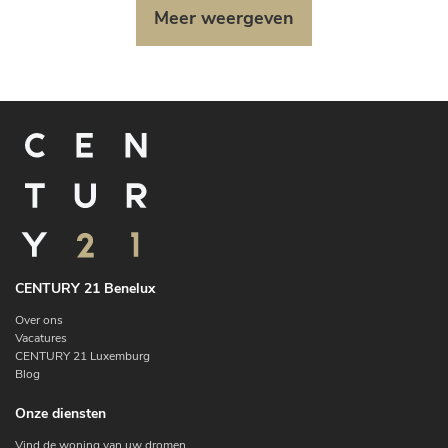
Meer weergeven
CENTURY 21 Benelux
Over ons
Vacatures
CENTURY 21 Luxemburg
Blog
Onze diensten
Vind de woning van uw dromen