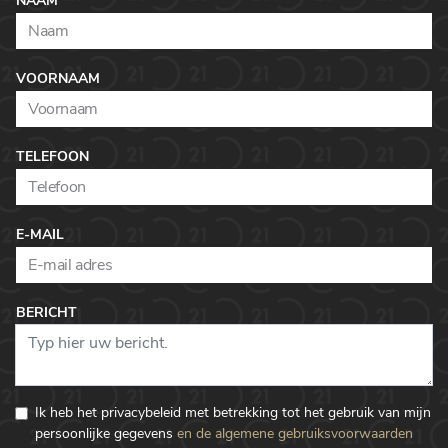
NAAM
VOORNAAM
TELEFOON
E-MAIL
BERICHT
Ik heb het privacybeleid met betrekking tot het gebruik van mijn
persoonlijke gegevens
en de algemene gebruiksvoorwaarden