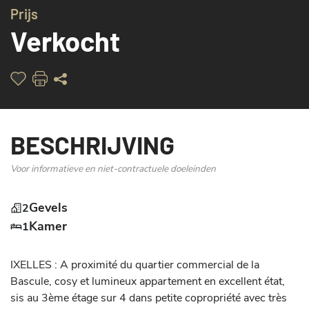
Prijs
Verkocht
BESCHRIJVING
Voor informatieve en niet-contractuele doeleinden
Gevels
2
Kamer
1
IXELLES : A proximité du quartier commercial de la 
Bascule, cosy et lumineux appartement en excellent état, 
sis au 3ème étage sur 4 dans petite copropriété avec très 