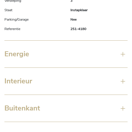
Verdieping
3
Staat
Instapklaar
Parking/Garage
Nee
Referentie
251-4180
Energie
Interieur
Buitenkant