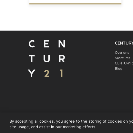
CENTURY
Over ons
Vacatures
CENTURY 2
Blog
By accepting all cookies, you agree to the storing of cookies on y
site usage, and assist in our marketing efforts.
© CENTURY 21 Benelux
Gebruiksvo