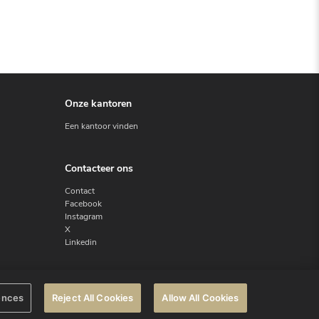
Onze kantoren
Een kantoor vinden
Contacteer ons
Contact
Facebook
Instagram
X
Linkedin
ences
Reject All Cookies
Allow All Cookies