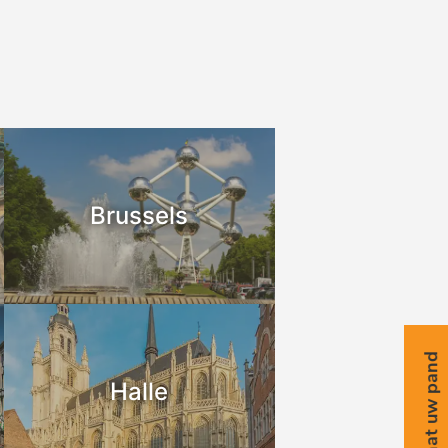
Brussels
Schat uw pand
Halle