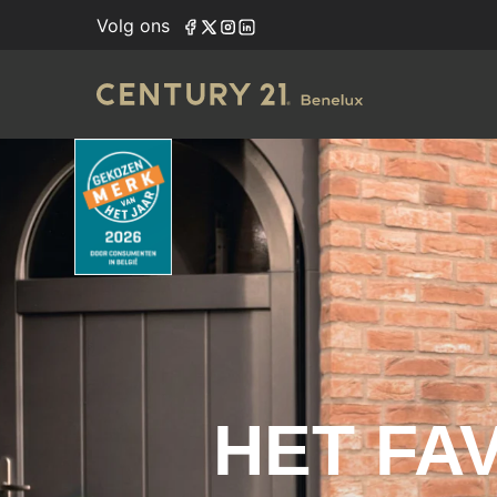
Volg ons
HET FA