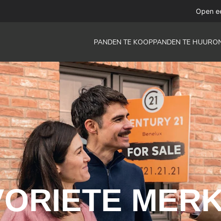
Open e
PANDEN TE KOOP
PANDEN TE HUUR
O
VORIETE MER