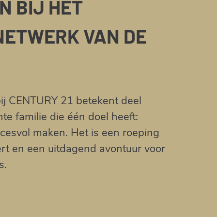
N BIJ HET
NETWERK VAN DE
ij CENTURY 21 betekent deel
e familie die één doel heeft:
cesvol maken. Het is een roeping
ert en een uitdagend avontuur voor
s.