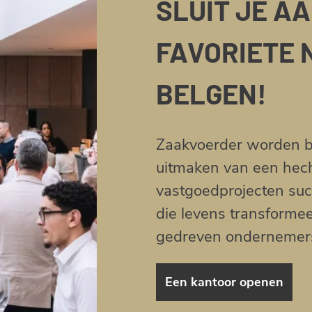
SLUIT JE AA
FAVORIETE 
BELGEN!
Zaakvoerder worden b
uitmaken van een hecht
vastgoedprojecten suc
die levens transforme
gedreven ondernemer
Een kantoor openen