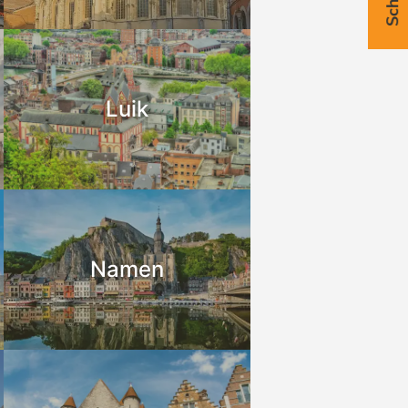
Luik
Namen