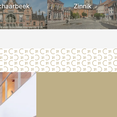
chaarbeek
Zinnik