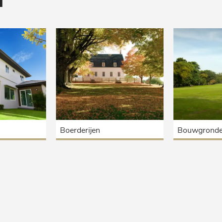
Boerderijen
Bouwgrond