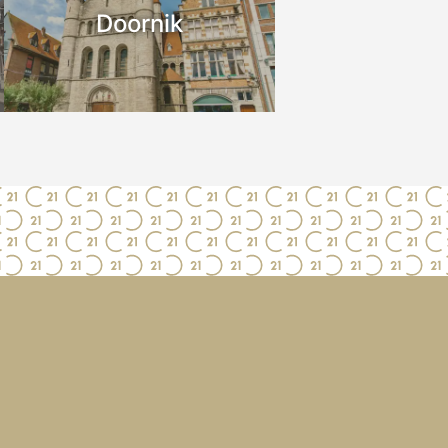
Doornik