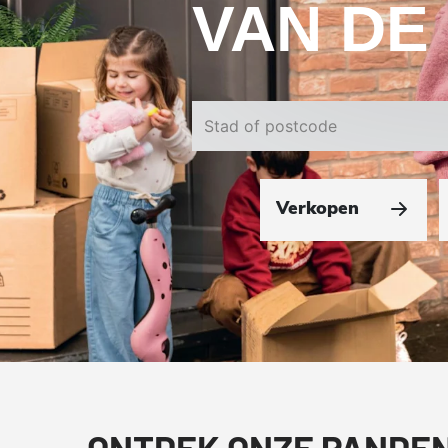
VAN DE
Stad of postcode
Verkopen
ONTDEK ONZE PANDE