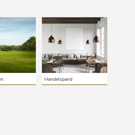
en
Handelspand