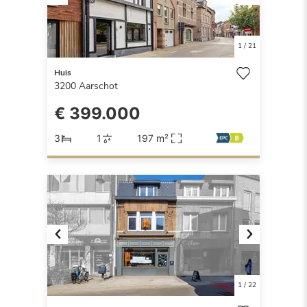
Previous
Next
1
/
21
Huis
3200
Aarschot
€ 399.000
3
1
197 m²
Previous
Next
1
/
22