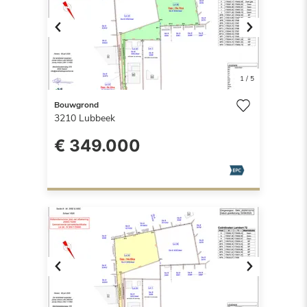
Previous
Next
1
/
5
Bouwgrond
3210
Lubbeek
€ 349.000
Previous
Next