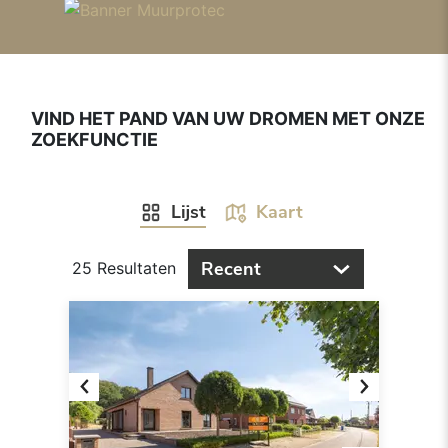
VIND HET PAND VAN UW DROMEN MET ONZE
ZOEKFUNCTIE
Lijst
Kaart
Recent
25 Resultaten
Previous
Next