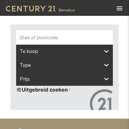
Navigated to Vind het pand van uw dromen met onze zoek
Stad of postcode
Te koop
Type
Prijs
Uitgebreid zoeken