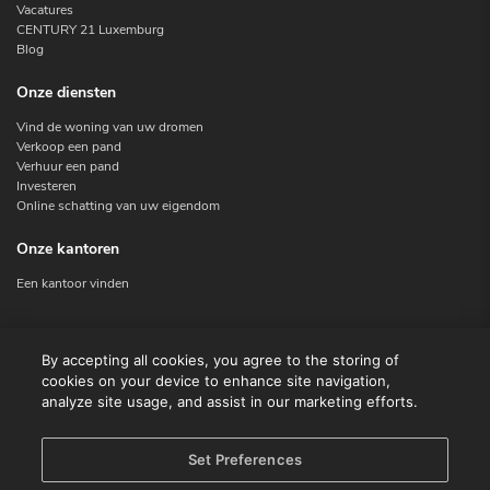
Vacatures
CENTURY 21 Luxemburg
Blog
Onze diensten
Vind de woning van uw dromen
Verkoop een pand
Verhuur een pand
Investeren
Online schatting van uw eigendom
Onze kantoren
Een kantoor vinden
Contacteer ons
By accepting all cookies, you agree to the storing of
cookies on your device to enhance site navigation,
Contact
analyze site usage, and assist in our marketing efforts.
Facebook
Instagram
X
Set Preferences
Linkedin