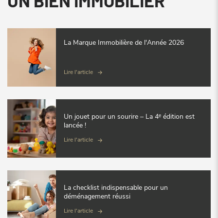
UN BIEN IMMOBILIER
La Marque Immobilière de l'Année 2026
Lire l'article
Un jouet pour un sourire – La 4ᵉ édition est
lancée !
Lire l'article
La checklist indispensable pour un
déménagement réussi
Lire l'article