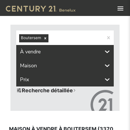
Navigated to Maison à vendre à Boutersem (3370, localité
Boutersem
À vendre
Maison
Prix
Recherche détaillée
MAISON À VENDRE À BOUTERSEM (3370,