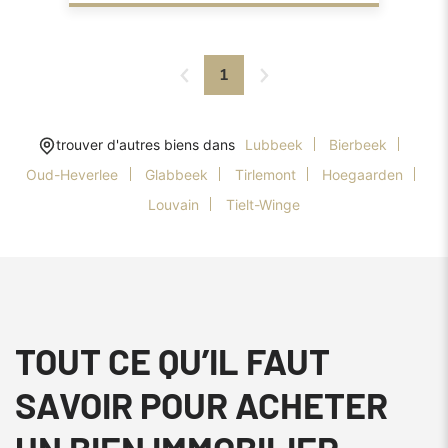
1
trouver d'autres biens dans
Lubbeek
Bierbeek
Oud-Heverlee
Glabbeek
Tirlemont
Hoegaarden
Louvain
Tielt-Winge
TOUT CE QU’IL FAUT
SAVOIR POUR ACHETER