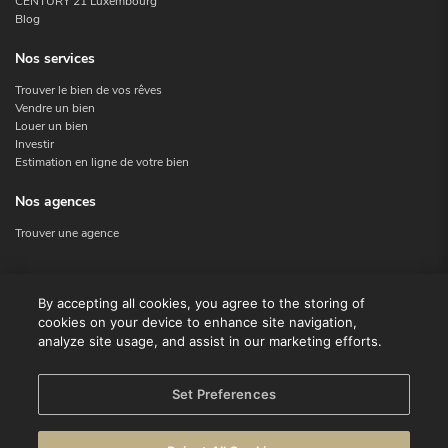
CENTURY 21 Luxembourg
Blog
Nos services
Trouver le bien de vos rêves
Vendre un bien
Louer un bien
Investir
Estimation en ligne de votre bien
Nos agences
Trouver une agence
Nous contacter
By accepting all cookies, you agree to the storing of
cookies on your device to enhance site navigation,
Contact
analyze site usage, and assist in our marketing efforts.
Facebook
Instagram
X
Set Preferences
Linkedin