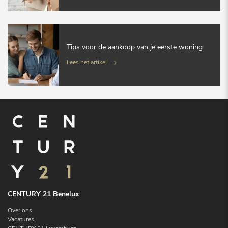
Tips voor de aankoop van je eerste woning
Lees het artikel
CENTURY 21 Benelux
Over ons
Vacatures