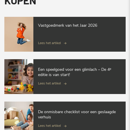
KOPEN
Vastgoedmerk van het Jaar 2026
Lees het artikel
Een speelgoed voor een glimlach – De 4ᵉ
editie is van start!
Lees het artikel
De onmisbare checklist voor een geslaagde
verhuis
Lees het artikel