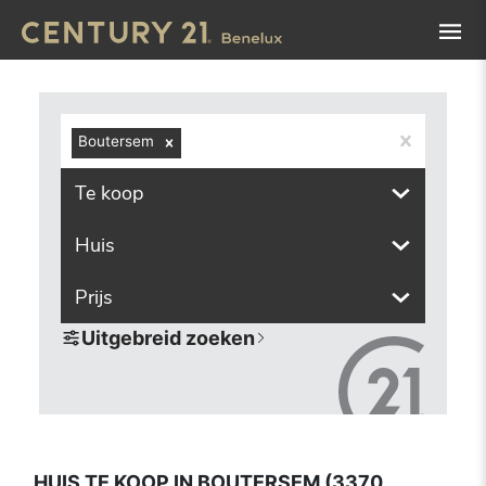
Navigated to Huis te koop in Boutersem (3370, inclusief 
Boutersem
Te koop
Huis
Prijs
Uitgebreid zoeken
HUIS TE KOOP IN BOUTERSEM (3370,