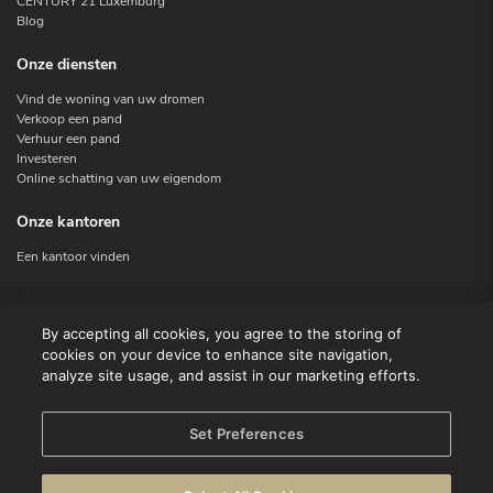
CENTURY 21 Luxemburg
Blog
Onze diensten
Vind de woning van uw dromen
Verkoop een pand
Verhuur een pand
Investeren
Online schatting van uw eigendom
Onze kantoren
Een kantoor vinden
Contacteer ons
By accepting all cookies, you agree to the storing of
cookies on your device to enhance site navigation,
Contact
analyze site usage, and assist in our marketing efforts.
Facebook
Instagram
X
Set Preferences
Linkedin