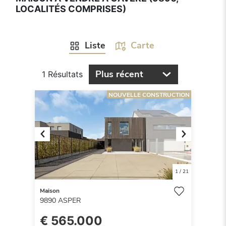
LOCALITÉS COMPRISES)
Liste
Carte
Plus récent
1 Résultats
NOUVELLE CONSTRUCTION
Previous
Next
1
/
21
Maison
9890
ASPER
€ 565.000