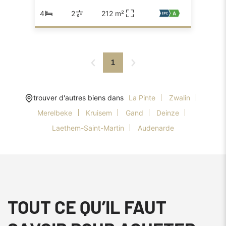
4
2
212 m²
1
trouver d'autres biens dans
La Pinte
Zwalin
Merelbeke
Kruisem
Gand
Deinze
Laethem-Saint-Martin
Audenarde
TOUT CE QU’IL FAUT