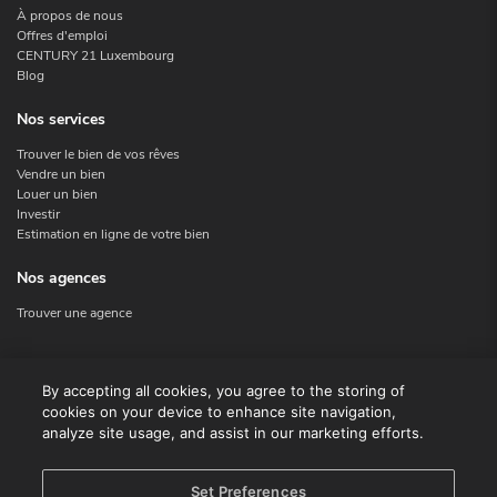
À propos de nous
Offres d'emploi
CENTURY 21 Luxembourg
Blog
Nos services
Trouver le bien de vos rêves
Vendre un bien
Louer un bien
Investir
Estimation en ligne de votre bien
Nos agences
Trouver une agence
Nous contacter
By accepting all cookies, you agree to the storing of
cookies on your device to enhance site navigation,
Contact
analyze site usage, and assist in our marketing efforts.
Facebook
Instagram
X
Set Preferences
Linkedin