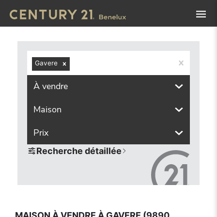
Navigated to Maison à vendre à Gavere (9890, localités c
Gavere
À vendre
Maison
Prix
Recherche détaillée
MAISON À VENDRE À GAVERE (9890,