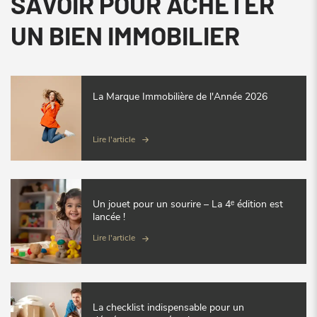
SAVOIR POUR ACHETER
UN BIEN IMMOBILIER
La Marque Immobilière de l'Année 2026
Lire l'article
Un jouet pour un sourire – La 4ᵉ édition est
lancée !
Lire l'article
La checklist indispensable pour un