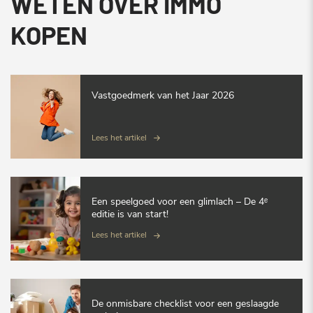
WETEN OVER IMMO
KOPEN
Vastgoedmerk van het Jaar 2026
Lees het artikel
Een speelgoed voor een glimlach – De 4ᵉ
editie is van start!
Lees het artikel
De onmisbare checklist voor een geslaagde