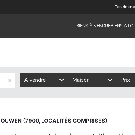
0, localités comprises)
Ouvrir un
BIENS À VENDRE
BIENS À LO
À vendre
Maison
Prix
OUWEN (7900, LOCALITÉS COMPRISES)