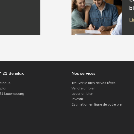
b
Li
 21 Benelux
Nos services
e nous
Trouver le bien de vos rêves
ploi
Vendre un bien
1 Luxembourg
Louer un bien
Investir
Estimation en ligne de votre bien