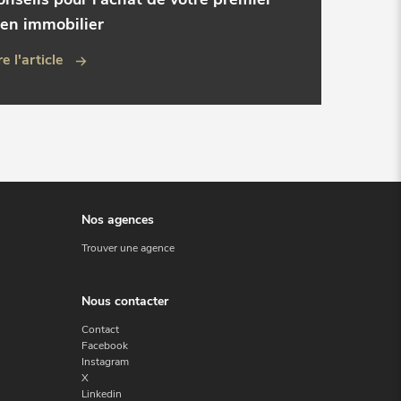
ien immobilier
re l'article
Nos agences
Trouver une agence
Nous contacter
Contact
Facebook
Instagram
X
Linkedin