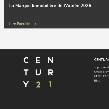
La Marque Immobilière de l'Année 2026
Lire l'article
CENTURY
À propos d
Offres d'em
CENTURY 2
Blog