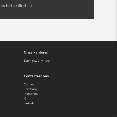
es het artikel
Onze kantoren
Een kantoor vinden
Contacteer ons
Contact
Facebook
Instagram
X
Linkedin