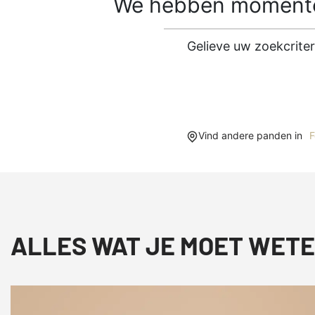
We hebben momentee
Gelieve uw zoekcrite
Vind andere panden in
F
ALLES WAT JE MOET WETE