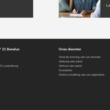
Le
 21 Benelux
Onze diensten
Vind de woning van uw dromen
Verkoop een pand
1 Luxemburg
Verhuur een pand
Investeren
Online schatting van uw eigendom