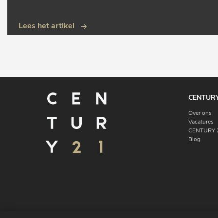
Lees het artikel
CENTURY
Over ons
Vacatures
CENTURY 2
Blog