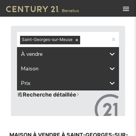
Navigated to Maison à vendre à Saint-Georges-sur-Meuse (
Saint-Georges-sur-Meuse
À vendre
Maison
Prix
Recherche détaillée
MAISON À VENDRE À SAINT-GEORGES-SUR-