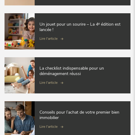
Un jouet pour un sourire – La 4ᵉ édition est
lancée !
Lire l'article
La checklist indispensable pour un
déménagement réussi
Lire l'article
Conseils pour l’achat de votre premier bien
immobilier
Lire l'article