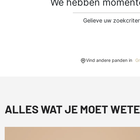
We hebben momentee
Gelieve uw zoekcrite
Vind andere panden in
Gr
ALLES WAT JE MOET WETE