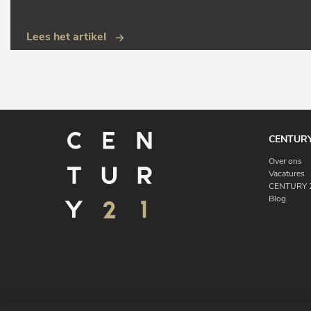
Lees het artikel
CENTURY
Over ons
Vacatures
CENTURY 2
Blog