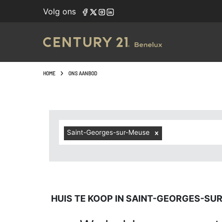
Navigated to Huis te koop in Saint-Georges-sur-Meuse (44
Volg ons
HOME
ONS AANBOD
Saint-Georges-sur-Meuse
HUIS TE KOOP IN SAINT-GEORGES-SUR