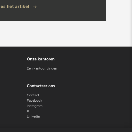
es het artikel
Onze kantoren
Een kantoor vinden
Contacteer ons
Contact
Facebook
Instagram
X
Linkedin