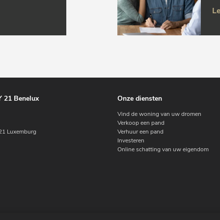
Le
 21 Benelux
Onze diensten
Vind de woning van uw dromen
Verkoop een pand
1 Luxemburg
Verhuur een pand
Investeren
Online schatting van uw eigendom