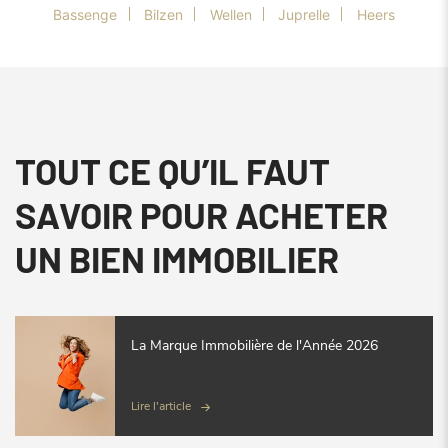
Bassenge
Bilzen
Wellen
Juprelle
Heers
TOUT CE QU’IL FAUT
SAVOIR POUR ACHETER
UN BIEN IMMOBILIER
La Marque Immobilière de l'Année 2026
Lire l'article