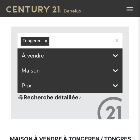
Navigated to Maison à vendre à Tongeren / Tongres (3700,
Tongeren
À vendre
Maison
Prix
Recherche détaillée
MAISON À VENDRE À TONGEREN / TONGRES