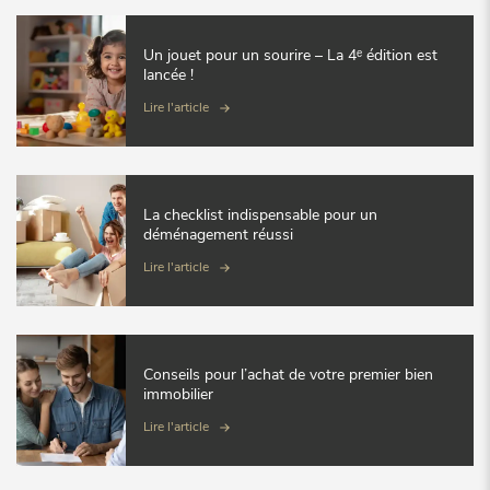
Un jouet pour un sourire – La 4ᵉ édition est
lancée !
Lire l'article
La checklist indispensable pour un
déménagement réussi
Lire l'article
Conseils pour l’achat de votre premier bien
immobilier
Lire l'article