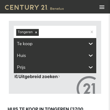
Navigated to Huis te koop in Tongeren (3700, inclusief de
Tongeren
Te koop
Huis
Prijs
Uitgebreid zoeken
HUIS TE KOOP IN TONGEREN (3700,