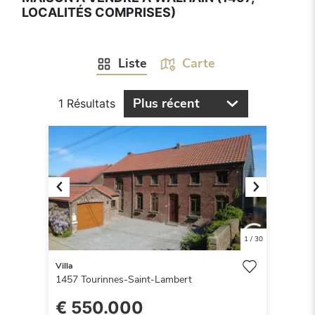
LOCALITÉS COMPRISES)
Liste
Carte
Plus récent
1 Résultats
Previous
Next
1
/
30
Villa
1457
Tourinnes-Saint-Lambert
€ 550.000