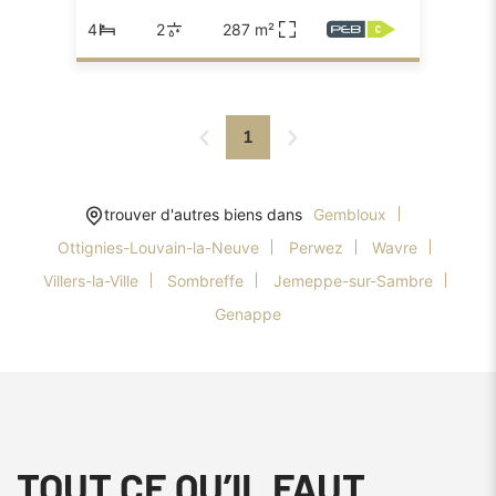
4
2
287 m²
1
trouver d'autres biens dans
Gembloux
Ottignies-Louvain-la-Neuve
Perwez
Wavre
Villers-la-Ville
Sombreffe
Jemeppe-sur-Sambre
Genappe
TOUT CE QU’IL FAUT