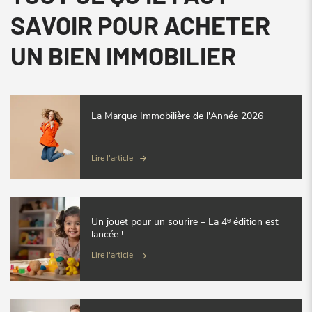
SAVOIR POUR ACHETER
UN BIEN IMMOBILIER
La Marque Immobilière de l'Année 2026
Lire l'article
Un jouet pour un sourire – La 4ᵉ édition est
lancée !
Lire l'article