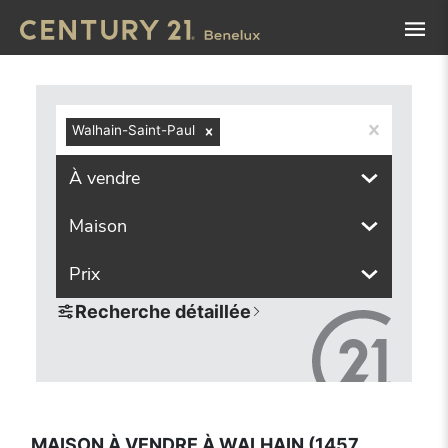
Navigated to Maison à vendre à Walhain (1457, localités c
Walhain-Saint-Paul
À vendre
Maison
Prix
Recherche détaillée
MAISON À VENDRE À WALHAIN (1457,