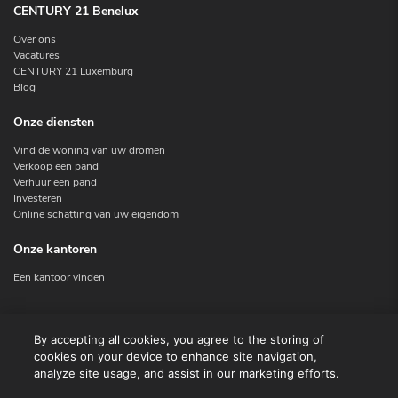
CENTURY 21 Benelux
Over ons
Vacatures
CENTURY 21 Luxemburg
Blog
Onze diensten
Vind de woning van uw dromen
Verkoop een pand
Verhuur een pand
Investeren
Online schatting van uw eigendom
Onze kantoren
Een kantoor vinden
Contacteer ons
By accepting all cookies, you agree to the storing of
cookies on your device to enhance site navigation,
Contact
analyze site usage, and assist in our marketing efforts.
Facebook
Instagram