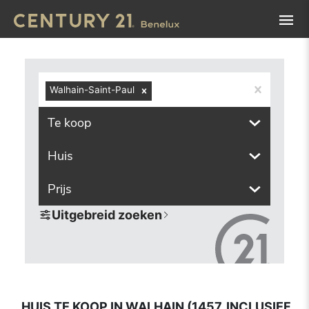
Navigated to Huis te koop in Walhain (1457, inclusief deel
Walhain-Saint-Paul
Te koop
Huis
Prijs
Uitgebreid zoeken
HUIS TE KOOP IN WALHAIN (1457, INCLUSIEF