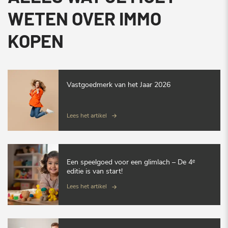
WETEN OVER IMMO
KOPEN
Vastgoedmerk van het Jaar 2026
Lees het artikel
Een speelgoed voor een glimlach – De 4ᵉ
editie is van start!
Lees het artikel