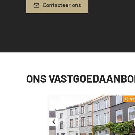
Contacteer ons
ONS VASTGOEDAANBOD
NI
Previous