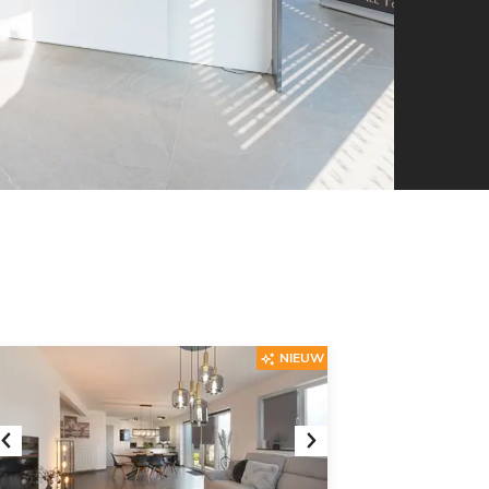
NIEUW
Previous
Next