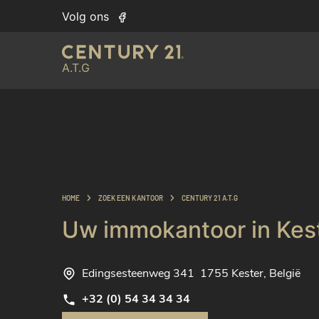
Volg ons
A.T.G
HOME
ZOEK EEN KANTOOR
CENTURY 21 A.T.G
Uw immokantoor in Kes
Edingsesteenweg 341
1755 Kester, België
+32 (0) 54 34 34 34