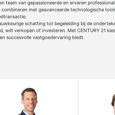
een team van gepassioneerde en ervaren professional
te combineren met geavanceerde technologische tool
dtransactie.
uwkeurige schatting tot begeleiding bij de onderteke
nd, wilt verkopen of investeren. Met CENTURY 21 kies
en succesvolle vastgoedervaring biedt.