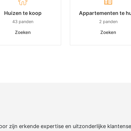
Huizen te koop
Appartementen te h
43
panden
2
panden
Zoeken
Zoeken
r zijn erkende expertise en uitzonderlijke klantense