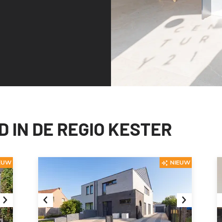
 IN DE REGIO KESTER
EUW
NIEUW
Next
Previous
Next