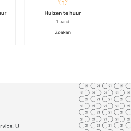
uur
Huizen te huur
1
pand
Zoeken
rvice. U