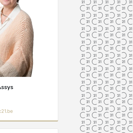
Assys
21.be