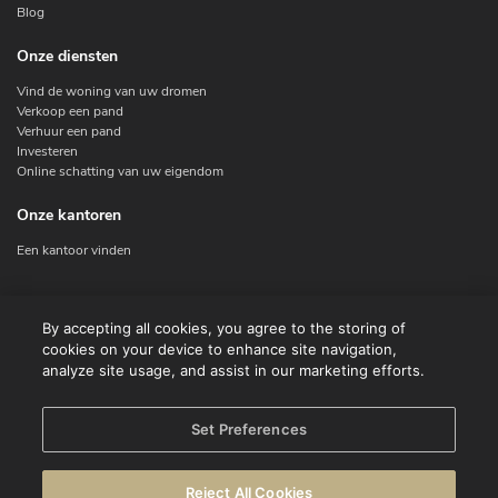
Blog
Onze diensten
Vind de woning van uw dromen
Verkoop een pand
Verhuur een pand
Investeren
Online schatting van uw eigendom
Onze kantoren
Een kantoor vinden
Contacteer ons
By accepting all cookies, you agree to the storing of
cookies on your device to enhance site navigation,
Contact
analyze site usage, and assist in our marketing efforts.
Facebook
Instagram
X
Set Preferences
Linkedin
Reject All Cookies