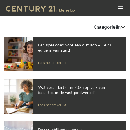
Categorieën
Een speelgoed voor een glimlach – De 4ᵉ
editie is van start!
Lees het artikel
Wat verandert er in 2025 op vlak van
fiscaliteit in de vastgoedwereld?
Lees het artikel
De verschillende soorten