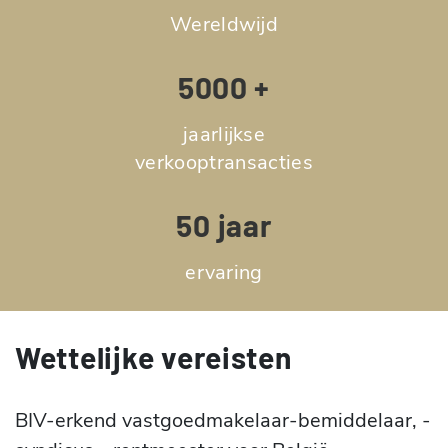
Wereldwijd
5000 +
jaarlijkse
verkooptransacties
50 jaar
ervaring
Wettelijke vereisten
BIV-erkend vastgoedmakelaar-bemiddelaar, -