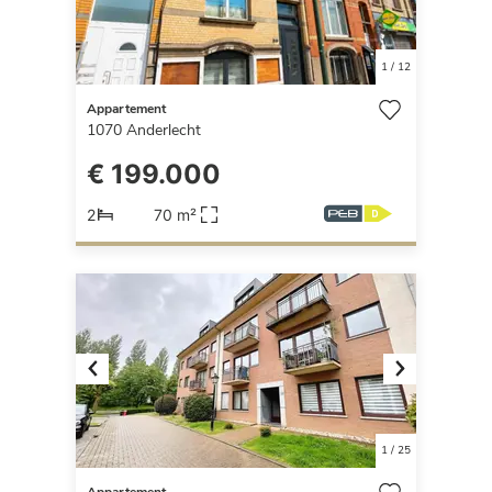
1
/
12
Appartement
1070
Anderlecht
€ 199.000
2
70 m²
Previous
Next
1
/
25