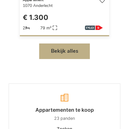
Appartement
1070
Anderlecht
€ 1.300
2
79 m²
Bekijk alles
Appartementen te koop
23
panden
Zoeken