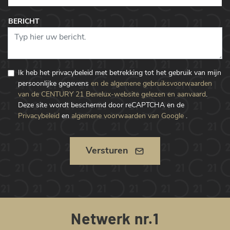
BERICHT
Ik heb het privacybeleid met betrekking tot het gebruik van mijn
persoonlijke gegevens
en de algemene gebruiksvoorwaarden
van de CENTURY 21 Benelux-website gelezen en aanvaard
.
Deze site wordt beschermd door reCAPTCHA en de
Privacybeleid
en
algemene voorwaarden van Google
.
Versturen
Netwerk nr.1