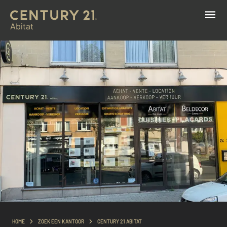
Abitat
HOME
ZOEK EEN KANTOOR
CENTURY 21 ABITAT