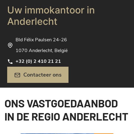
Uw immokantoor in
Anderlecht
Bld Félix Paulsen 24-26
1070 Anderlecht, België
+32 (0) 2 410 21 21
Contacteer ons
ONS VASTGOEDAANBOD
IN DE REGIO ANDERLECHT