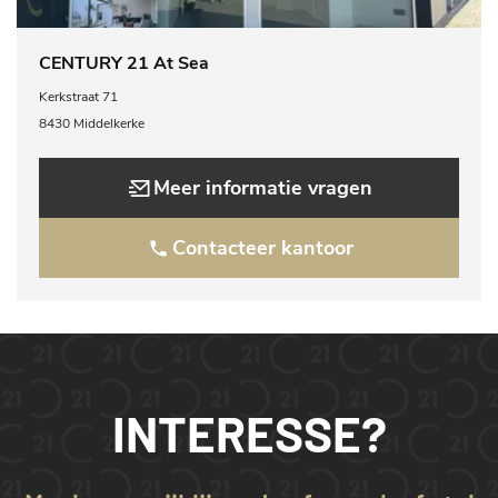
CENTURY 21 At Sea
Kerkstraat 71
8430 Middelkerke
Meer informatie vragen
Contacteer kantoor
INTERESSE?