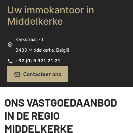
Uw immokantoor in
Middelkerke
Kerkstraat 71
8430 Middelkerke, België
+32 (0) 5 921 21 21
Contacteer ons
ONS VASTGOEDAANBOD
IN DE REGIO
MIDDELKERKE