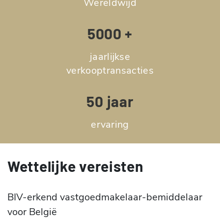
Wereldwijd
5000 +
jaarlijkse
verkooptransacties
50 jaar
ervaring
Wettelijke vereisten
BIV-erkend vastgoedmakelaar-bemiddelaar
voor België