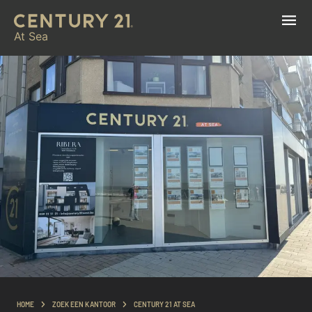
At Sea
HOME
ZOEK EEN KANTOOR
CENTURY 21 AT SEA