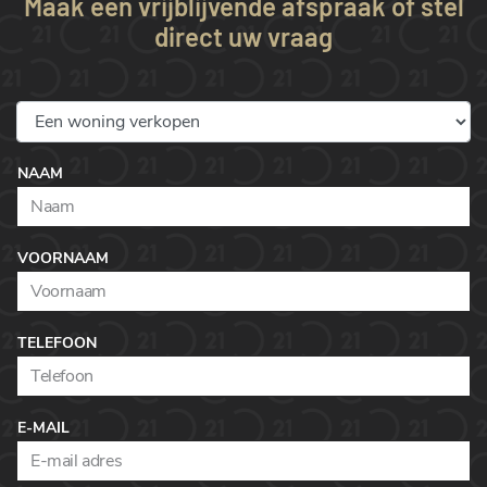
Maak een vrijblijvende afspraak of stel
direct uw vraag
NAAM
VOORNAAM
TELEFOON
E-MAIL