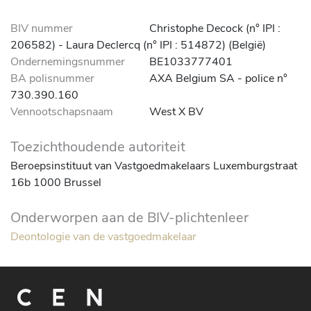
BIV nummer
Christophe Decock (n° IPI :
206582) - Laura Declercq (n° IPI : 514872) (België)
Ondernemingsnummer
BE1033777401
BA polisnummer
AXA Belgium SA - police n°
730.390.160
Vennootschapsnaam
West X BV
Toezichthoudende autoriteit
Beroepsinstituut van Vastgoedmakelaars Luxemburgstraat
16b 1000 Brussel
Onderworpen aan de BIV-plichtenleer
Deontologie van de vastgoedmakelaar