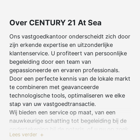
Over CENTURY 21 At Sea
Ons vastgoedkantoor onderscheidt zich door
zijn erkende expertise en uitzonderlijke
klantenservice. U profiteert van persoonlijke
begeleiding door een team van
gepassioneerde en ervaren professionals.
Door een perfecte kennis van de lokale markt
te combineren met geavanceerde
technologische tools, optimaliseren we elke
stap van uw vastgoedtransactie.
Wij bieden een service op maat, van een
nauwkeurige schatting tot begeleiding bij de
ondertekening bij de notaris, of u nu op zoek
Lees verder
bent naar een pand, wilt verkopen of