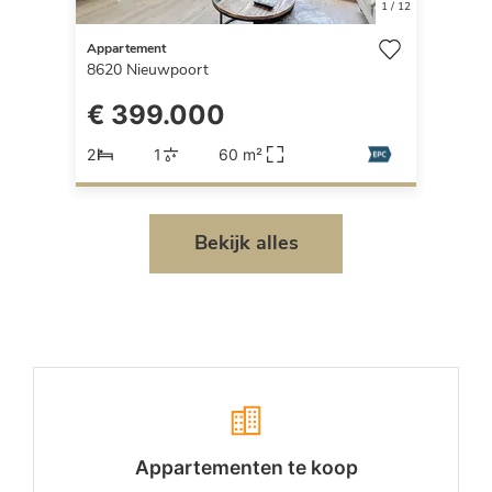
1
/
12
Appartement
8620
Nieuwpoort
€ 399.000
2
1
60 m²
Bekijk alles
Appartementen te koop