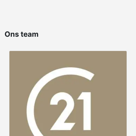
investeren. Met CENTURY 21 kiest u voor een
betrouwbare partner die u een unieke en
succesvolle vastgoedervaring biedt.
Ons team