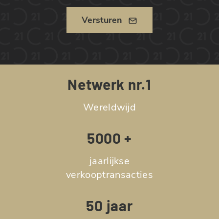
Versturen
Netwerk nr.1
Wereldwijd
5000 +
jaarlijkse
verkooptransacties
50 jaar