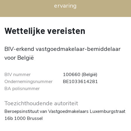
ervaring
Wettelijke vereisten
BIV-erkend vastgoedmakelaar-bemiddelaar
voor België
BIV nummer
100660 (België)
Ondernemingsnummer
BE1033614281
BA polisnummer
Toezichthoudende autoriteit
Beroepsinstituut van Vastgoedmakelaars Luxemburgstraat
16b 1000 Brussel