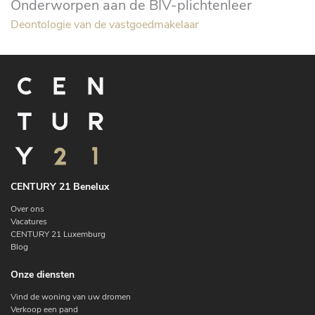
Onderworpen aan de BIV-plichtenleer
Deontologie van de vastgoedmakelaar
CENTURY 21 Benelux
Over ons
Vacatures
CENTURY 21 Luxemburg
Blog
Onze diensten
Vind de woning van uw dromen
Verkoop een pand