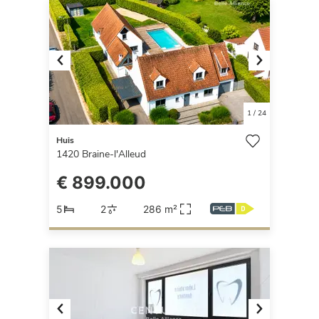
Previous
Next
1
/
24
Huis
1420
Braine-l'Alleud
€ 899.000
5
2
286 m²
Previous
Next