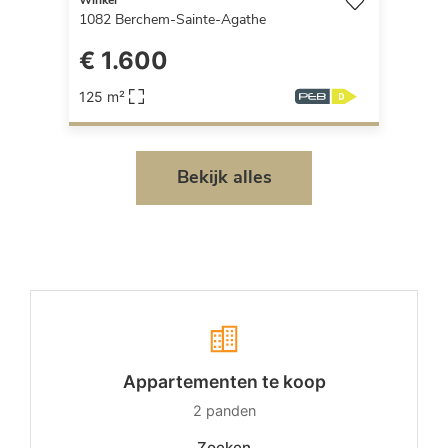
Winkel
1082
Berchem-Sainte-Agathe
€ 1.600
125 m²
Bekijk alles
Appartementen te koop
2
panden
Zoeken