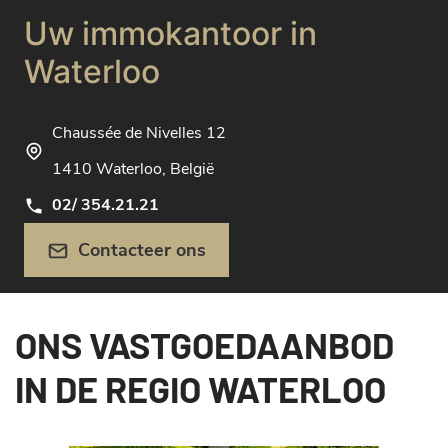
Uw immokantoor in
Waterloo
Chaussée de Nivelles 12
1410 Waterloo, België
02/ 354.21.21
Contacteer ons
ONS VASTGOEDAANBOD
IN DE REGIO WATERLOO