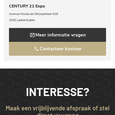
CENTURY 21 Expo
Avenue Houba de Strooperlaan 618
1020 Laeken/Laken
Meer informatie vragen
Contacteer kantoor
INTERESSE?
Maak een vrijblijvende afspraak of stel