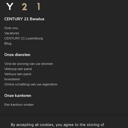
CENTURY 21 Benelux
Over ons
Vacatures
CENTURY 21 Luxemburg
Blog
Onze diensten
Vind de woning van uw dromen
Verkoop een pand
Verhuur een pand
Investeren
Online schatting van uw eigendom
Onze kantoren
Een kantoor vinden
Contacteer ons
By accepting all cookies, you agree to the storing of