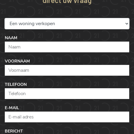
direct uw vraag
NAAM
VOORNAAM
TELEFOON
E-MAIL
BERICHT