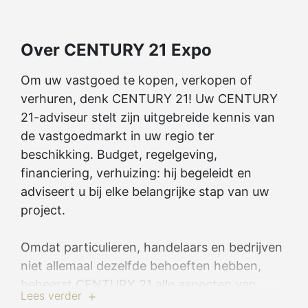
Over CENTURY 21 Expo
Om uw vastgoed te kopen, verkopen of
verhuren, denk CENTURY 21! Uw CENTURY
21-adviseur stelt zijn uitgebreide kennis van
de vastgoedmarkt in uw regio ter
beschikking. Budget, regelgeving,
financiering, verhuizing: hij begeleidt en
adviseert u bij elke belangrijke stap van uw
project.
Omdat particulieren, handelaars en bedrijven
niet allemaal dezelfde behoeften hebben,
beheerst CENTURY 21 alle aspecten van
Lees verder
vastgoed: woning- en handelsbemiddeling,