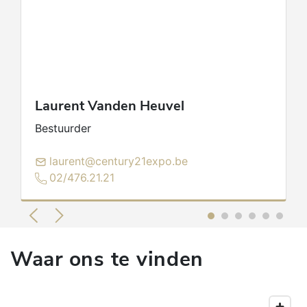
Wereldwijd nummer 1 specialist in vastgoed in
uw regio.
Laurent
Vanden Heuvel
Bestuurder
laurent@century21expo.be
02/476.21.21
Waar ons te vinden