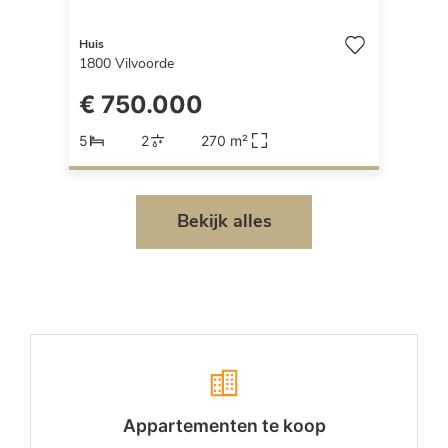
Huis
1800
Vilvoorde
€ 750.000
5
2
270 m²
Bekijk alles
Appartementen te koop