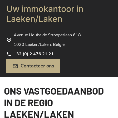
Uw immokantoor in
Laeken/Laken
Avenue Houba de Strooperlaan 618
1020 Laeken/Laken, België
+32 (0) 2 476 21 21
Contacteer ons
ONS VASTGOEDAANBOD
IN DE REGIO
LAEKEN/LAKEN