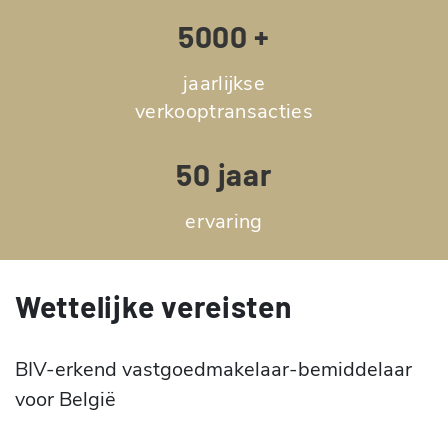
5000 +
jaarlijkse
verkooptransacties
50 jaar
ervaring
Wettelijke vereisten
BIV-erkend vastgoedmakelaar-bemiddelaar
voor België