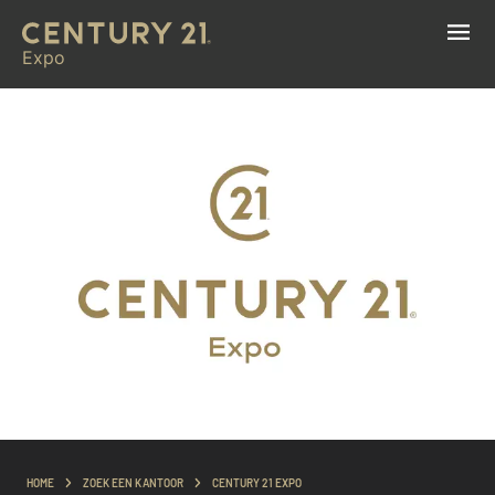
Expo
HOME
ZOEK EEN KANTOOR
CENTURY 21 EXPO