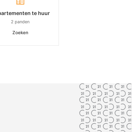
artementen te huur
2
panden
Zoeken