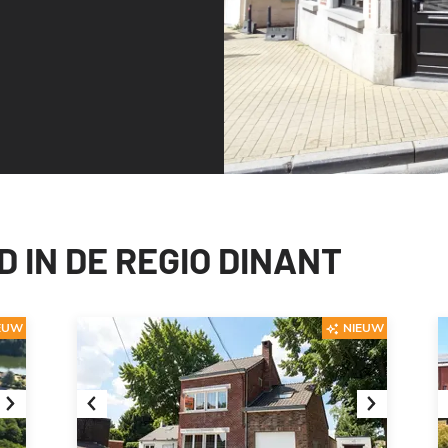
IN DE REGIO DINANT
EUW
NIEUW
Next
Previous
Next