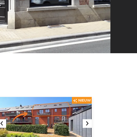
NIEUW
Previous
Next