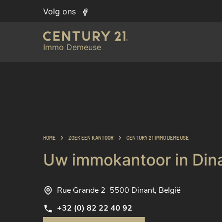
Volg ons
Immo Demeuse
HOME
ZOEK EEN KANTOOR
CENTURY 21 IMMO DEMEUSE
Uw immokantoor in Din
Rue Grande 2
5500 Dinant, België
+32 (0) 82 22 40 92