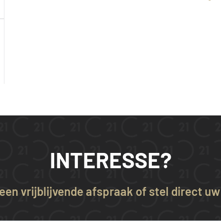
INTERESSE?
en vrijblijvende afspraak of stel direct u