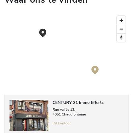
CENTURY 21 Immo Effertz
Rue Vallée
13
,
4051
Chaudfontaine
Dit kantoor