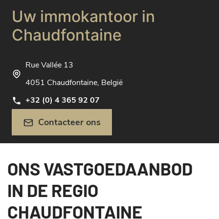
Uw immokantoor in
Chaudfontaine
Rue Vallée 13
4051 Chaudfontaine, België
+32 (0) 4 365 92 07
Contacteer ons
ONS VASTGOEDAANBOD
IN DE REGIO
CHAUDFONTAINE