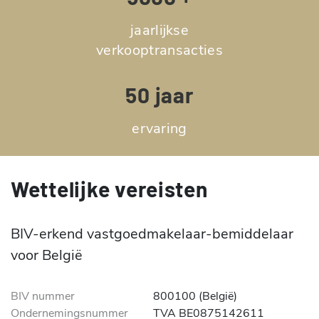
jaarlijkse
verkooptransacties
50 jaar
ervaring
Wettelijke vereisten
BIV-erkend vastgoedmakelaar-bemiddelaar
voor België
BIV nummer
800100 (België)
Ondernemingsnummer
TVA BE0875142611