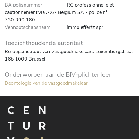
BA polisnummer
RC professionnelle et
cautionnement via AXA Belgium SA - police n°
730.390.160
Vennootschapsnaam
immo effertz sprl
Toezichthoudende autoriteit
Beroepsinstituut van Vastgoedmakelaars Luxemburgstraat
16b 1000 Brussel
Onderworpen aan de BIV-plichtenleer
Deontologie van de vastgoedmakelaar