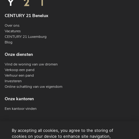
CENTURY 21 Benelux
Over ons
Vacatures
CENTURY 21 Luxemburg
Blog
Onze diensten
Vind de woning van uw dromen
Verkoop een pand
Verhuur een pand
Investeren
Online schatting van uw eigendom
Onze kantoren
Een kantoor vinden
Contacteer ons
By accepting all cookies, you agree to the storing of
cookies on your device to enhance site navigation,
Contact