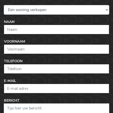
NAAM
VOORNAAM
TELEFOON
E-MAIL
BERICHT