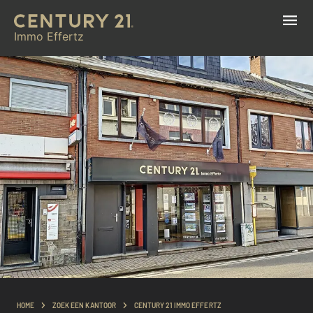
Immo Effertz
HOME
ZOEK EEN KANTOOR
CENTURY 21 IMMO EFFERTZ