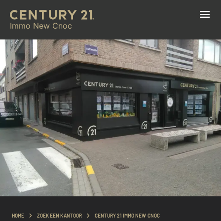
Immo New Cnoc
HOME
ZOEK EEN KANTOOR
CENTURY 21 IMMO NEW CNOC