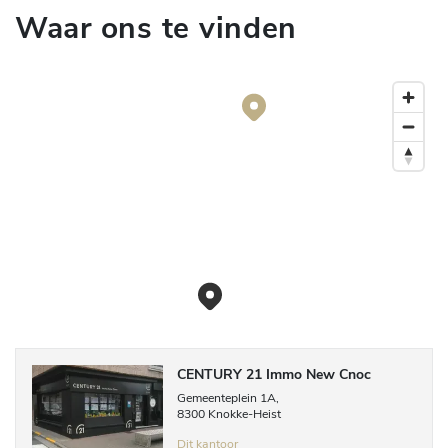
Waar ons te vinden
CENTURY 21 Immo New Cnoc
Gemeenteplein
1A
,
8300
Knokke-Heist
Dit kantoor