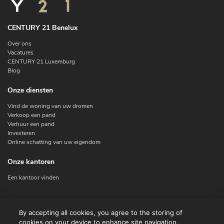
CENTURY 21 Benelux
Over ons
Vacatures
CENTURY 21 Luxemburg
Blog
Onze diensten
Vind de woning van uw dromen
Verkoop een pand
Verhuur een pand
Investeren
Online schatting van uw eigendom
Onze kantoren
Een kantoor vinden
Contacteer ons
By accepting all cookies, you agree to the storing of
cookies on your device to enhance site navigation,
Contact