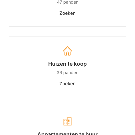
47
panden
Zoeken
Huizen te koop
36
panden
Zoeken
Appartementen te huur