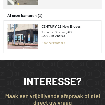
Al onze kantoren
(
1
)
CENTURY 21 New Bruges
Torhoutse Steenweg
68
,
8200
Sint-Andries
Naar het kantoor
INTERESSE?
Maak een vrijblijvende afspraak of stel
direct uw vraag