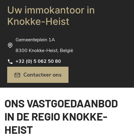
Uw immokantoor in
Knokke-Heist
Gemeenteplein 1A
8300 Knokke-Heist, België
+32 (0) 5 062 50 80
Contacteer ons
ONS VASTGOEDAANBOD
IN DE REGIO KNOKKE-
HEIST