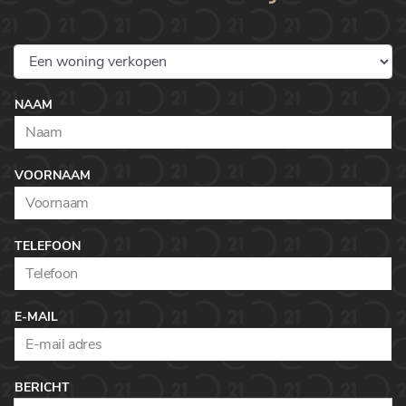
NAAM
VOORNAAM
TELEFOON
E-MAIL
BERICHT