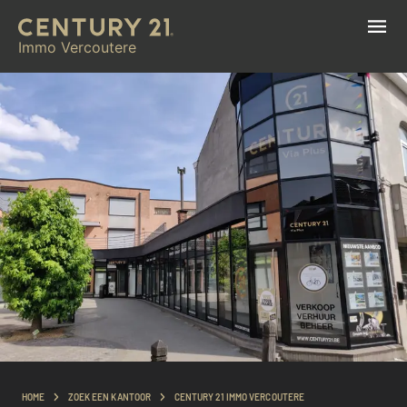
Immo Vercoutere
HOME
ZOEK EEN KANTOOR
CENTURY 21 IMMO VERCOUTERE