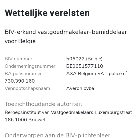
Wettelijke vereisten
BIV-erkend vastgoedmakelaar-bemiddelaar
voor België
BIV nummer
506022 (België)
Ondernemingsnummer
BE0651577110
BA polisnummer
AXA Belgium SA - police n°
730.390.160
Vennootschapsnaam
Averon bvba
Toezichthoudende autoriteit
Beroepsinstituut van Vastgoedmakelaars Luxemburgstraat
16b 1000 Brussel
Onderworpen aan de BIV-plichtenleer