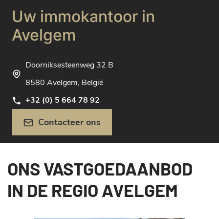
Uw immokantoor in
Avelgem
Doorniksesteenweg 32 B
8580 Avelgem, België
+32 (0) 5 664 78 92
Contacteer ons
ONS VASTGOEDAANBOD
IN DE REGIO AVELGEM