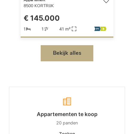
Appartement
8500
KORTRIJK
€ 145.000
1
1
41 m²
Bekijk alles
Appartementen te koop
20
panden
Zoeken