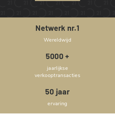
Netwerk nr.1
Wereldwijd
5000 +
jaarlijkse
verkooptransacties
50 jaar
ervaring