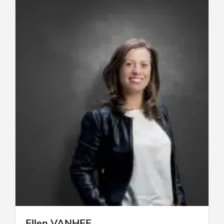
Ellen
VANHEE