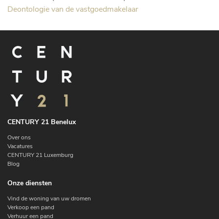
Deontologie van de vastgoedmakelaar
CENTURY 21 Benelux
Over ons
Vacatures
CENTURY 21 Luxemburg
Blog
Onze diensten
Vind de woning van uw dromen
Verkoop een pand
Verhuur een pand