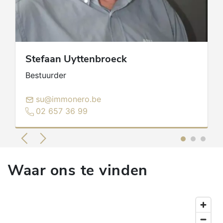
Stefaan
Uyttenbroeck
Bestuurder
su@immonero.be
02 657 36 99
Waar ons te vinden