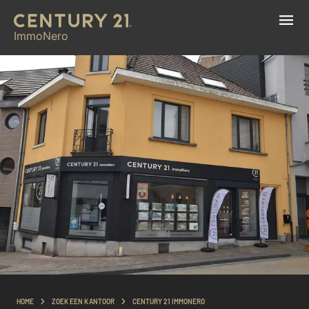
ImmoNero
HOME
ZOEK EEN KANTOOR
CENTURY 21 IMMONERO