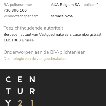
BA polisnummer
AXA Belgium SA - police n°
730.390.160
Vennootschapsnaam
servaes bvba
Toezichthoudende autoriteit
Beroepsinstituut van Vastgoedmakelaars Luxemburgstraat
16b 1000 Brussel
Onderworpen aan de BIV-plichtenleer
Deontologie van de vastgoedmakelaar