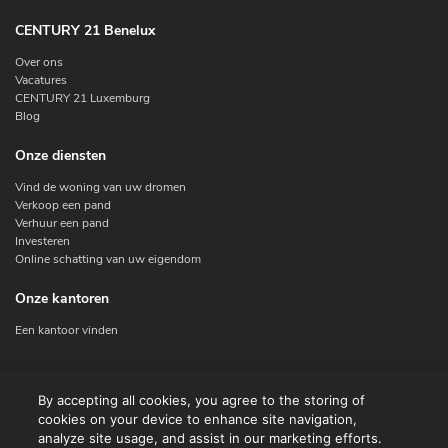
CENTURY 21 Benelux
Over ons
Vacatures
CENTURY 21 Luxemburg
Blog
Onze diensten
Vind de woning van uw dromen
Verkoop een pand
Verhuur een pand
Investeren
Online schatting van uw eigendom
Onze kantoren
Een kantoor vinden
Contacteer ons
By accepting all cookies, you agree to the storing of
cookies on your device to enhance site navigation,
Contact
analyze site usage, and assist in our marketing efforts.
Facebook