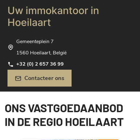
Uw immokantoor in
Hoeilaart
Gemeenteplein 7
1560 Hoeilaart, België
+32 (0) 2 657 36 99
Contacteer ons
ONS VASTGOEDAANBOD
IN DE REGIO HOEILAART