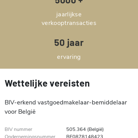
jaarlijkse
verkooptransacties
50 jaar
ervaring
Wettelijke vereisten
BIV-erkend vastgoedmakelaar-bemiddelaar
voor België
BIV nummer
505.364 (België)
Ondernemingsnummer
BE0878148423