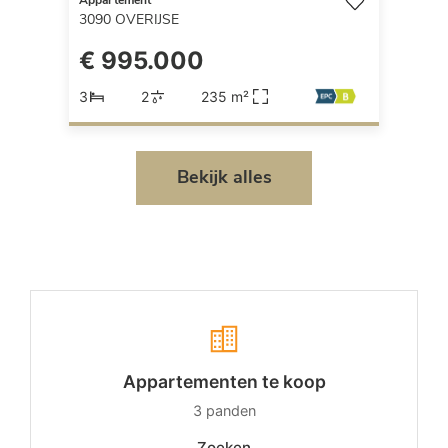
Appartement
3090
OVERIJSE
€ 995.000
3
2
235 m²
Bekijk alles
Appartementen te koop
3
panden
Zoeken