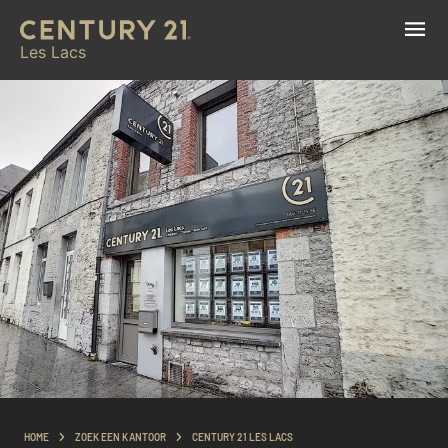
Les Lacs
HOME
ZOEK EEN KANTOOR
CENTURY 21 LES LACS