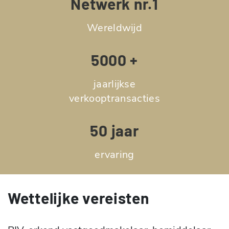
Netwerk nr.1
Wereldwijd
5000 +
jaarlijkse
verkooptransacties
50 jaar
ervaring
Wettelijke vereisten