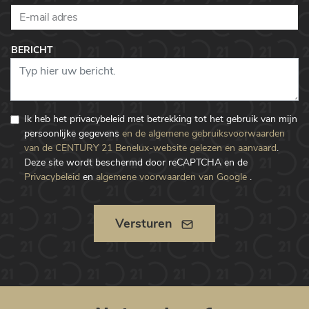
BERICHT
Ik heb het privacybeleid met betrekking tot het gebruik van mijn
persoonlijke gegevens
en de algemene gebruiksvoorwaarden
van de CENTURY 21 Benelux-website gelezen en aanvaard
.
Deze site wordt beschermd door reCAPTCHA en de
Privacybeleid
en
algemene voorwaarden van Google
.
Versturen