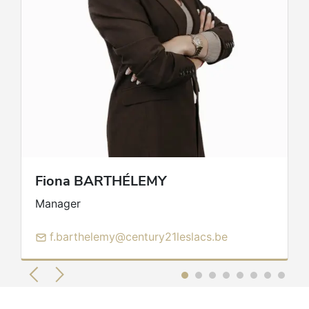
Fiona
BARTHÉLEMY
Manager
f.barthelemy@century21leslacs.be