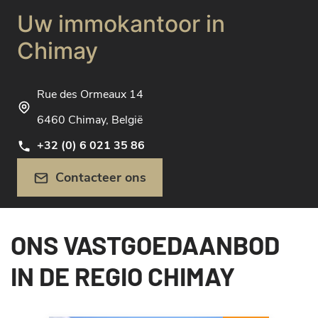
Uw immokantoor in
Chimay
Rue des Ormeaux 14
6460 Chimay, België
+32 (0) 6 021 35 86
Contacteer ons
ONS VASTGOEDAANBOD
IN DE REGIO CHIMAY