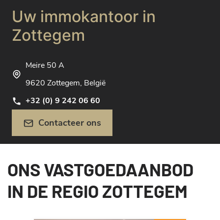
Uw immokantoor in
Zottegem
Meire 50 A
9620 Zottegem, België
+32 (0) 9 242 06 60
Contacteer ons
ONS VASTGOEDAANBOD
IN DE REGIO ZOTTEGEM