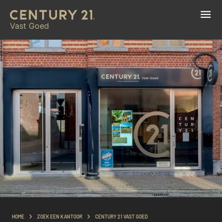
Vast Goed
HOME
ZOEK EEN KANTOOR
CENTURY 21 VAST GOED