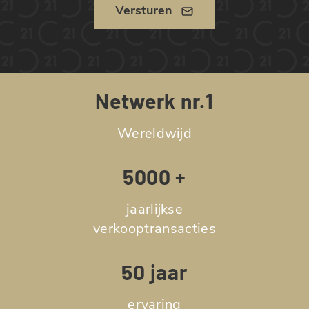
Versturen
Netwerk nr.1
Wereldwijd
5000 +
jaarlijkse
verkooptransacties
50 jaar
ervaring