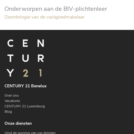
Onderworpen aan de BIV-plichtenleer
Deontologie van de vastgoedmakelaar
CENTURY 21 Benelux
Over ons
Vacatures
CENTURY 21 Luxemburg
Blog
Onze diensten
Vind de woning van uw dromen