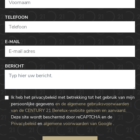
TELEFOON
E-MAIL
BERICHT
Ik heb het privacybeleid met betrekking tot het gebruik van mijn
persoonlijke gegevens
en de algemene gebruiksvoorwaarden
van de CENTURY 21 Benelux-website gelezen en aanvaard
.
Deze site wordt beschermd door reCAPTCHA en de
Privacybeleid
en
algemene voorwaarden van Google
.