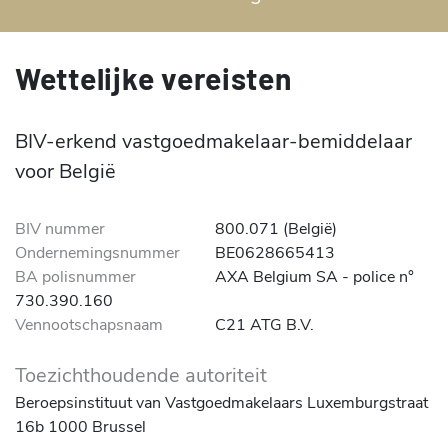
Wettelijke vereisten
BIV-erkend vastgoedmakelaar-bemiddelaar
voor België
BIV nummer
800.071 (België)
Ondernemingsnummer
BE0628665413
BA polisnummer
AXA Belgium SA - police n°
730.390.160
Vennootschapsnaam
C21 ATG B.V.
Toezichthoudende autoriteit
Beroepsinstituut van Vastgoedmakelaars Luxemburgstraat
16b 1000 Brussel