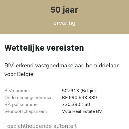
50 jaar
ervaring
Wettelijke vereisten
BIV-erkend vastgoedmakelaar-bemiddelaar
voor België
BIV nummer
507913 (België)
Ondernemingsnummer
BE 690.543.889
BA polisnummer
730.390.160
Vennootschapsnaam
Vyta Real Estate BV
Toezichthoudende autoriteit