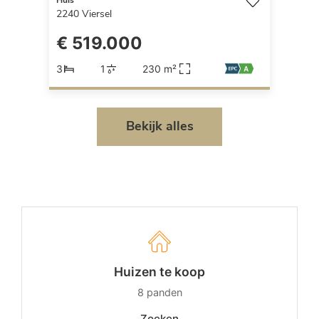
Huis
2240
Viersel
€ 519.000
3
1
230 m²
Bekijk alles
Huizen te koop
8
panden
Zoeken