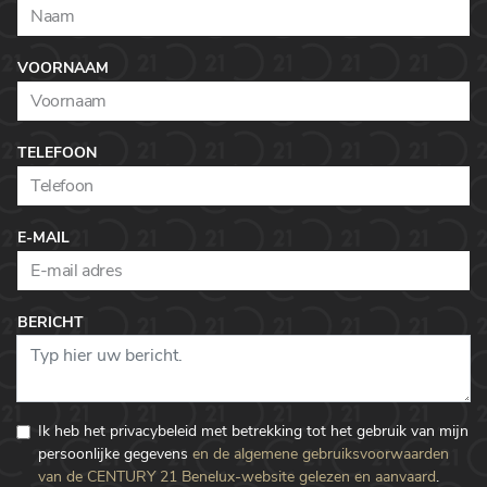
VOORNAAM
TELEFOON
E-MAIL
BERICHT
Ik heb het privacybeleid met betrekking tot het gebruik van mijn
persoonlijke gegevens
en de algemene gebruiksvoorwaarden
van de CENTURY 21 Benelux-website gelezen en aanvaard
.