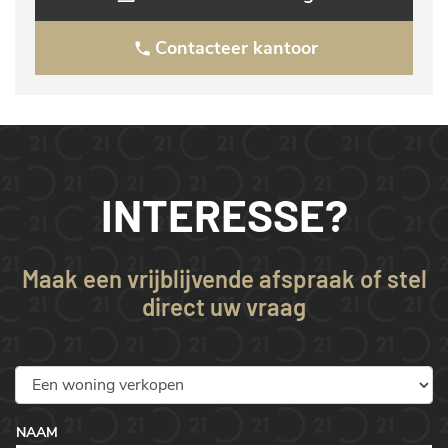
Contacteer kantoor
INTERESSE?
Maak een vrijblijvende afspraak of stel
direct uw vraag
NAAM