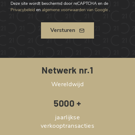
Deze site wordt beschermd door reCAPTCHA en de
Privacybeleid
en
algemene voorwaarden van Google
.
Versturen
Netwerk nr.1
Wereldwijd
5000 +
jaarlijkse
verkooptransacties