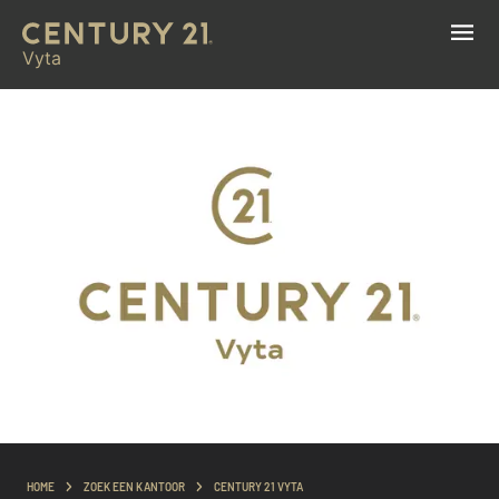
Vyta
HOME
ZOEK EEN KANTOOR
CENTURY 21 VYTA