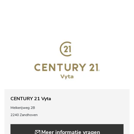
CENTURY 21 Vyta
Melkerijweg 2B
2240 Zandhoven
Meer informatie vragen