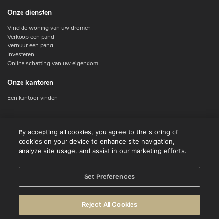
Onze diensten
Vind de woning van uw dromen
Verkoop een pand
Verhuur een pand
Investeren
Online schatting van uw eigendom
Onze kantoren
Een kantoor vinden
Contacteer ons
By accepting all cookies, you agree to the storing of
cookies on your device to enhance site navigation,
Contact
analyze site usage, and assist in our marketing efforts.
Facebook
Instagram
X
Set Preferences
Linkedin
Reject All Cookies