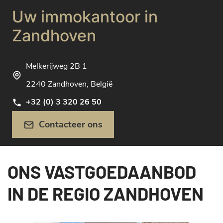
Uw immokantoor in
Zandhoven
Melkerijweg 2B 1
2240 Zandhoven, België
+32 (0) 3 320 26 50
Contacteer ons
ONS VASTGOEDAANBOD
IN DE REGIO ZANDHOVEN