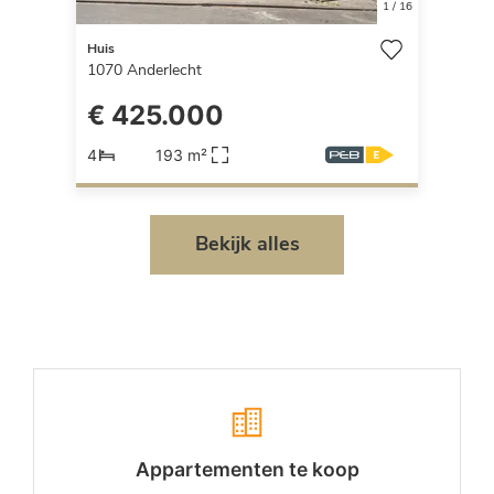
1
/
16
Huis
1070
Anderlecht
€ 425.000
4
193 m²
Bekijk alles
Appartementen te koop