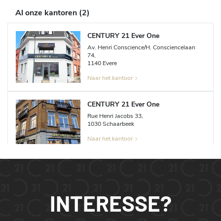
Al onze kantoren
(
2
)
CENTURY 21 Ever One
Av. Henri Conscience/H. Consciencelaan
74
,
1140
Evere
Naar het kantoor
CENTURY 21 Ever One
Rue Henri Jacobs
33
,
1030
Schaarbeek
Naar het kantoor
INTERESSE?