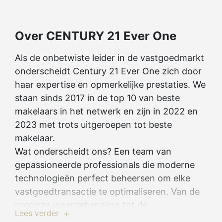
Over CENTURY 21 Ever One
Als de onbetwiste leider in de vastgoedmarkt
onderscheidt Century 21 Ever One zich door
haar expertise en opmerkelijke prestaties. We
staan sinds 2017 in de top 10 van beste
makelaars in het netwerk en zijn in 2022 en
2023 met trots uitgeroepen tot beste
makelaar.
Wat onderscheidt ons? Een team van
gepassioneerde professionals die moderne
technologieën perfect beheersen om elke
vastgoedtransactie te optimaliseren. Van de
precieze waardebepaling tot de
Lees verder
ondertekening bij de notaris, wij bieden je