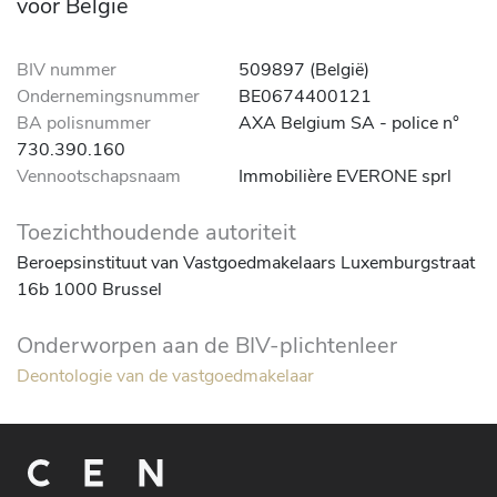
voor België
BIV nummer
509897 (België)
Ondernemingsnummer
BE0674400121
BA polisnummer
AXA Belgium SA - police n°
730.390.160
Vennootschapsnaam
Immobilière EVERONE sprl
Toezichthoudende autoriteit
Beroepsinstituut van Vastgoedmakelaars Luxemburgstraat
16b 1000 Brussel
Onderworpen aan de BIV-plichtenleer
Deontologie van de vastgoedmakelaar