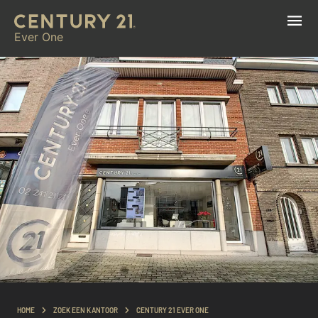
Ever One
HOME
ZOEK EEN KANTOOR
CENTURY 21 EVER ONE