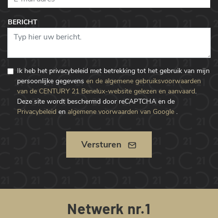
BERICHT
Ik heb het privacybeleid met betrekking tot het gebruik van mijn
persoonlijke gegevens
en de algemene gebruiksvoorwaarden
van de CENTURY 21 Benelux-website gelezen en aanvaard
.
Deze site wordt beschermd door reCAPTCHA en de
Privacybeleid
en
algemene voorwaarden van Google
.
Versturen
Netwerk nr.1