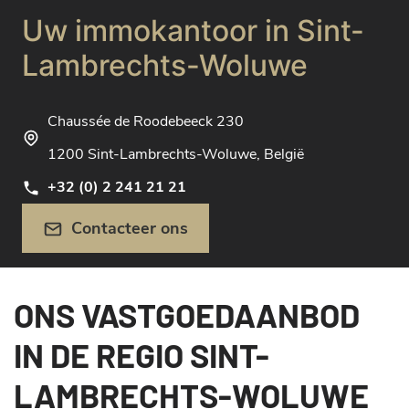
Uw immokantoor in Sint-
Lambrechts-Woluwe
Chaussée de Roodebeeck 230
1200 Sint-Lambrechts-Woluwe, België
+32 (0) 2 241 21 21
Contacteer ons
ONS VASTGOEDAANBOD
IN DE REGIO SINT-
LAMBRECHTS-WOLUWE