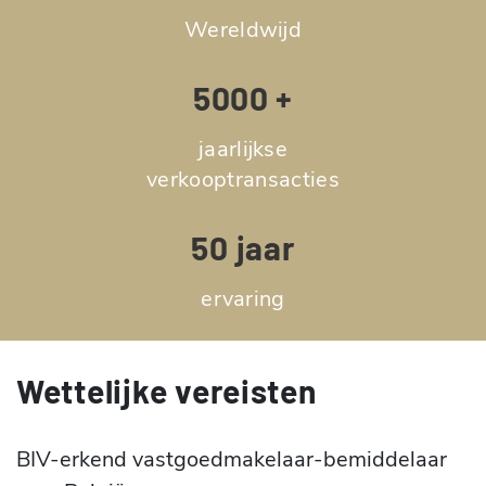
Wereldwijd
5000 +
jaarlijkse
verkooptransacties
50 jaar
ervaring
Wettelijke vereisten
BIV-erkend vastgoedmakelaar-bemiddelaar