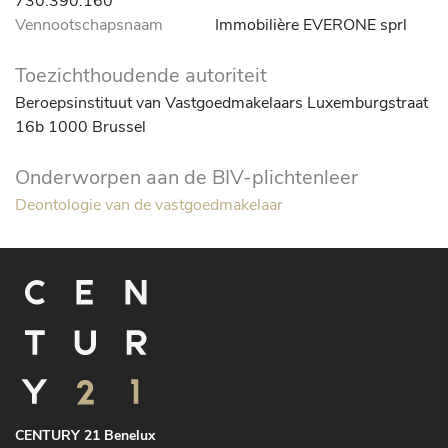
730.390.160
Vennootschapsnaam
Immobilière EVERONE sprl
Toezichthoudende autoriteit
Beroepsinstituut van Vastgoedmakelaars Luxemburgstraat
16b 1000 Brussel
Onderworpen aan de BIV-plichtenleer
Deontologie van de vastgoedmakelaar
CENTURY 21 Benelux