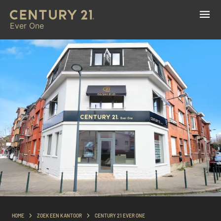
Ever One
HOME
ZOEK EEN KANTOOR
CENTURY 21 EVER ONE