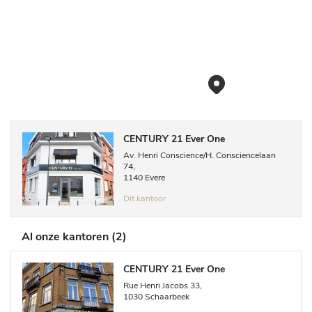
CENTURY 21 Ever One
Av. Henri Conscience/H. Consciencelaan
74
,
1140
Evere
Dit kantoor
Al onze kantoren
(
2
)
CENTURY 21 Ever One
Rue Henri Jacobs
33
,
1030
Schaarbeek