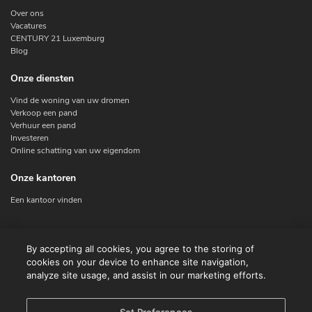
Over ons
Vacatures
CENTURY 21 Luxemburg
Blog
Onze diensten
Vind de woning van uw dromen
Verkoop een pand
Verhuur een pand
Investeren
Online schatting van uw eigendom
Onze kantoren
Een kantoor vinden
Contacteer ons
By accepting all cookies, you agree to the storing of
cookies on your device to enhance site navigation,
Contact
analyze site usage, and assist in our marketing efforts.
Facebook
Instagram
X