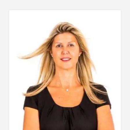
en streven ernaar om van uw
vastgoedtransactie een uitzonderlijke
ervaring te maken.