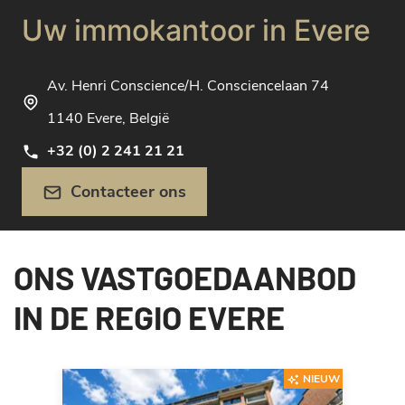
Uw immokantoor in Evere
Av. Henri Conscience/H. Consciencelaan 74
1140 Evere, België
+32 (0) 2 241 21 21
Contacteer ons
ONS VASTGOEDAANBOD
IN DE REGIO EVERE
NIEUW