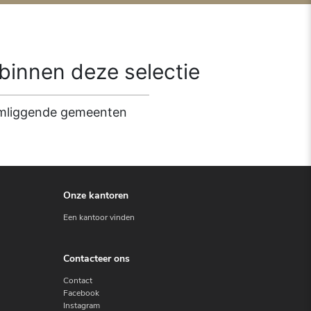
innen deze selectie
 omliggende gemeenten
Onze kantoren
Een kantoor vinden
Contacteer ons
Contact
Facebook
Instagram