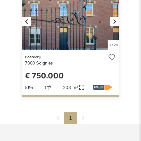
Previous
Next
1
/
28
Boerderij
7060
Soignies
€ 750.000
5
1
203 m²
1