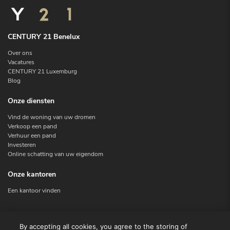
CENTURY 21 Benelux
Over ons
Vacatures
CENTURY 21 Luxemburg
Blog
Onze diensten
Vind de woning van uw dromen
Verkoop een pand
Verhuur een pand
Investeren
Online schatting van uw eigendom
Onze kantoren
Een kantoor vinden
Contacteer ons
By accepting all cookies, you agree to the storing of