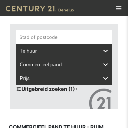
Navigated to Commercieel pand te huur - ruim aanbod in al
Stad of postcode
Te huur
Commercieel pand
Prijs
Uitgebreid zoeken (1)
COMMERCIEEL PAND TE HUUR - RUIM