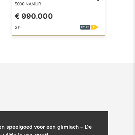
5000
NAMUR
€ 990.000
3
en speelgoed voor een glimlach – De