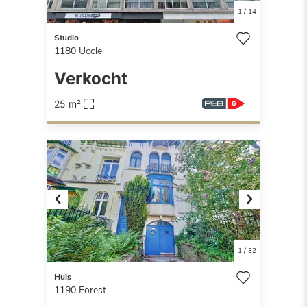
1
/
14
Studio
1180
Uccle
Verkocht
25 m²
Previous
Next
1
/
32
Huis
1190
Forest