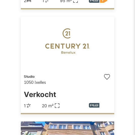
2
1
95 m²
Studio
1050
Ixelles
Verkocht
1
20 m²