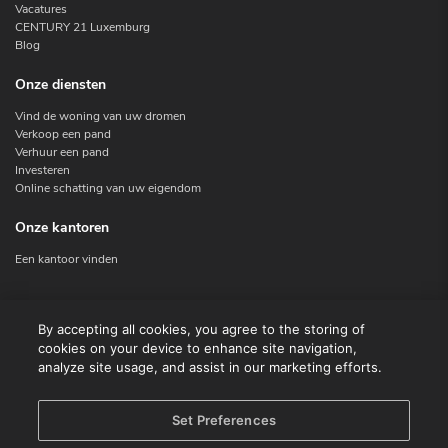
Vacatures
CENTURY 21 Luxemburg
Blog
Onze diensten
Vind de woning van uw dromen
Verkoop een pand
Verhuur een pand
Investeren
Online schatting van uw eigendom
Onze kantoren
Een kantoor vinden
Contacteer ons
By accepting all cookies, you agree to the storing of
cookies on your device to enhance site navigation,
Contact
analyze site usage, and assist in our marketing efforts.
Facebook
Instagram
X
Set Preferences
Linkedin