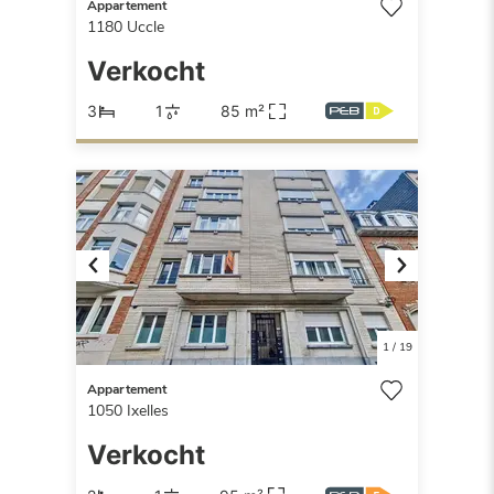
Appartement
1180
Uccle
Verkocht
3
1
85 m²
Previous
Next
1
/
19
Appartement
1050
Ixelles
Verkocht