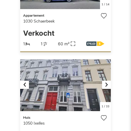
1
/
14
Appartement
1030
Schaerbeek
Verkocht
1
1
60 m²
Previous
Next
1
/
33
Huis
1050
Ixelles