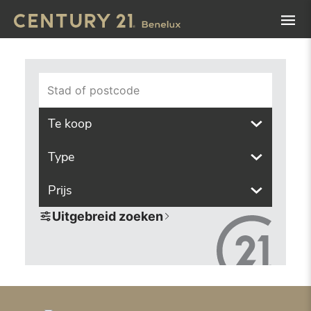
Navigated to Vind het pand van uw dromen met onze zoek
Stad of postcode
Te koop
Type
Prijs
Uitgebreid zoeken