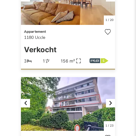
Previous
Next
1
/
20
Appartement
1180
Uccle
Verkocht
3
1
156 m²
Previous
Next
1
/
23