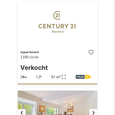
Appartement
1180
Uccle
Verkocht
2
1
91 m²