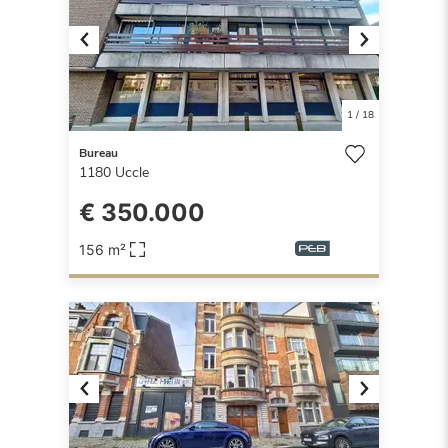
Previous
Next
1
/
18
Bureau
1180
Uccle
€ 350.000
156 m²
Previous
Next