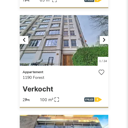
Previous
Next
1
/
24
Appartement
1190
Forest
Verkocht
2
100 m²