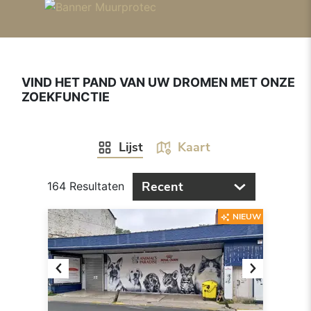
VIND HET PAND VAN UW DROMEN MET ONZE
ZOEKFUNCTIE
Lijst
Kaart
Recent
164 Resultaten
NIEUW
Previous
Next