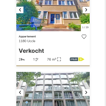
Previous
Next
1
/
29
Appartement
1180
Uccle
Verkocht
2
1
76 m²
Previous
Next