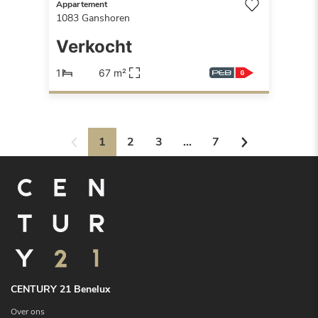
Appartement
1083
Ganshoren
Verkocht
1
67 m²
1
2
3
...
7
CENTURY 21 Benelux
Over ons