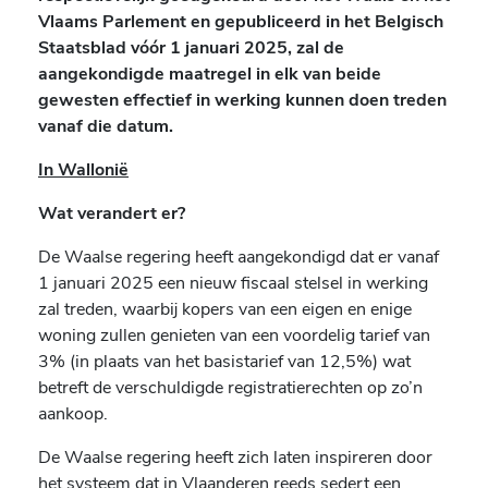
Vlaams Parlement en gepubliceerd in het Belgisch
Staatsblad vóór 1 januari 2025, zal de
aangekondigde maatregel in elk van beide
gewesten effectief in werking kunnen doen treden
vanaf die datum.
In Wallonië
Wat verandert er?
De Waalse regering heeft aangekondigd dat er vanaf
1 januari 2025 een nieuw fiscaal stelsel in werking
zal treden, waarbij kopers van een eigen en enige
woning zullen genieten van een voordelig tarief van
3% (in plaats van het basistarief van 12,5%) wat
betreft de verschuldigde registratierechten op zo’n
aankoop.
De Waalse regering heeft zich laten inspireren door
het systeem dat in Vlaanderen reeds sedert een