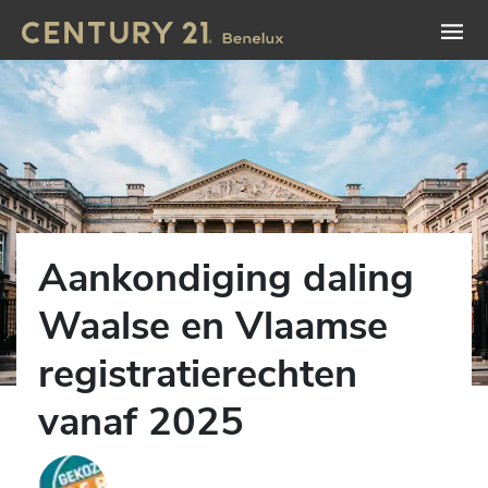
Aankondiging daling
Waalse en Vlaamse
registratierechten
vanaf 2025