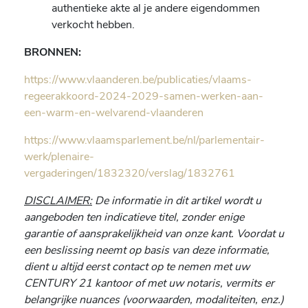
authentieke akte al je andere eigendommen
verkocht hebben.
BRONNEN:
https://www.vlaanderen.be/publicaties/vlaams-
regeerakkoord-2024-2029-samen-werken-aan-
een-warm-en-welvarend-vlaanderen
https://www.vlaamsparlement.be/nl/parlementair-
werk/plenaire-
vergaderingen/1832320/verslag/1832761
DISCLAIMER:
De informatie in dit artikel wordt u
aangeboden ten indicatieve titel, zonder enige
garantie of aansprakelijkheid van onze kant.
Voordat u
een beslissing neemt op basis van deze informatie,
dient u altijd eerst contact op te nemen met uw
CENTURY 21 kantoor of met uw notaris, vermits er
belangrijke nuances (voorwaarden, modaliteiten, enz.)