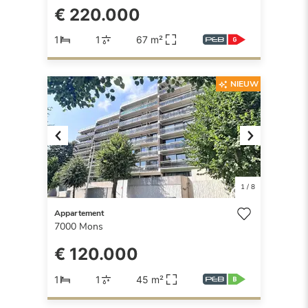
€ 220.000
1
1
67 m²
NIEUW
Previous
Next
1
/
8
Appartement
7000
Mons
€ 120.000
1
1
45 m²