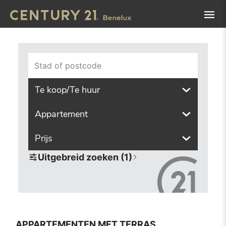
Navigated to appartementen met terras
Stad of postcode
Te koop/Te huur
Appartement
Prijs
Uitgebreid zoeken (1)
APPARTEMENTEN MET TERRAS