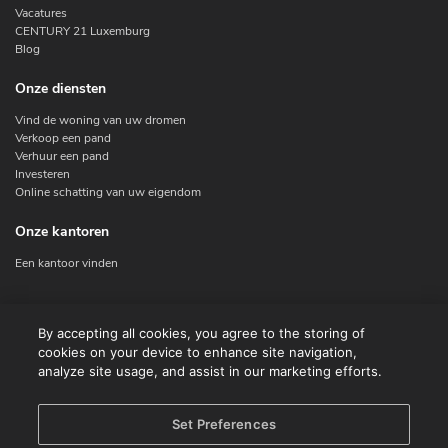
Vacatures
CENTURY 21 Luxemburg
Blog
Onze diensten
Vind de woning van uw dromen
Verkoop een pand
Verhuur een pand
Investeren
Online schatting van uw eigendom
Onze kantoren
Een kantoor vinden
Contacteer ons
By accepting all cookies, you agree to the storing of
cookies on your device to enhance site navigation,
Contact
analyze site usage, and assist in our marketing efforts.
Facebook
Instagram
X
Set Preferences
Linkedin