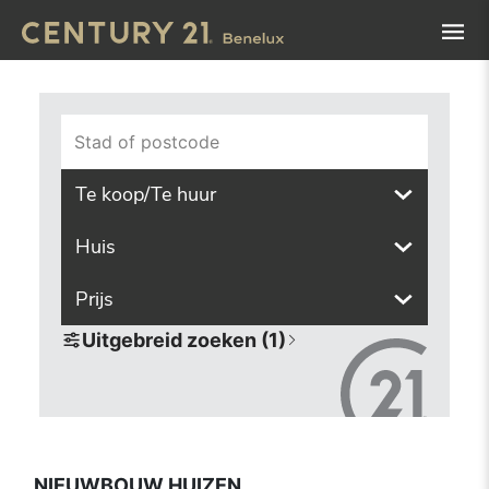
Navigated to nieuwbouw huizen
Stad of postcode
Te koop/Te huur
Huis
Prijs
Uitgebreid zoeken (1)
NIEUWBOUW HUIZEN