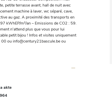
 petite terrasse avant, hall de nuit avec 
cement machine à laver, wc séparé, cave, 
ctive au gaz. A proximité des transports en 
297 kWhEP/m²/an – Emissions de CO2 : 59. 
ement n'attend plus que vous pour lui 
ble petit bijou ! Infos et visites uniquement 
00 ou info@century21bascule.be ou 
a akte
964