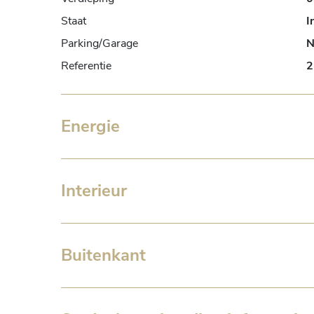
Staat
I
Parking/Garage
N
Referentie
2
Energie
Interieur
Buitenkant