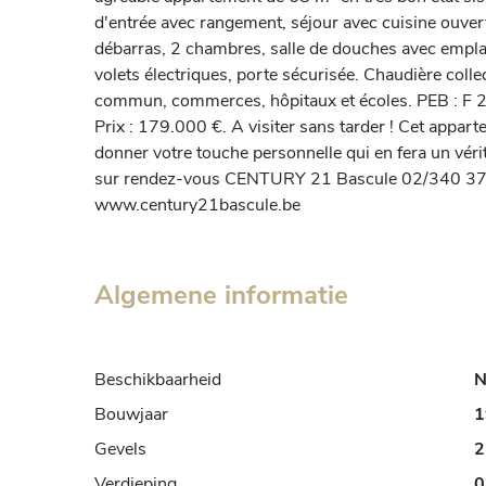
d'entrée avec rangement, séjour avec cuisine ouverte,
débarras, 2 chambres, salle de douches avec empla
volets électriques, porte sécurisée. Chaudière colle
commun, commerces, hôpitaux et écoles. PEB : F 
Prix : 179.000 €. A visiter sans tarder ! Cet appart
donner votre touche personnelle qui en fera un vérita
sur rendez-vous CENTURY 21 Bascule 02/340 37 
www.century21bascule.be
Algemene informatie
Beschikbaarheid
N
Bouwjaar
1
Gevels
2
Verdieping
0