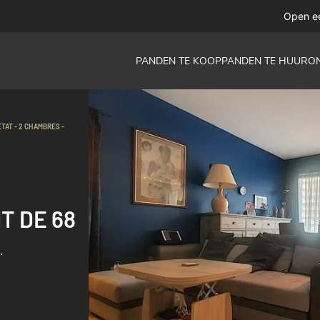
Open e
PANDEN TE KOOP
PANDEN TE HUUR
O
TAT - 2 CHAMBRES -
 DE 68
RRASSE