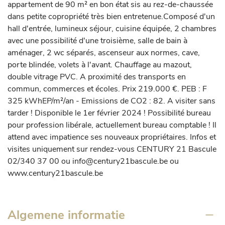
appartement de 90 m² en bon état sis au rez-de-chaussée 
dans petite copropriété très bien entretenue.Composé d'un 
hall d'entrée, lumineux séjour, cuisine équipée, 2 chambres 
avec une possibilité d'une troisième, salle de bain à 
aménager, 2 wc séparés, ascenseur aux normes, cave, 
porte blindée, volets à l'avant. Chauffage au mazout, 
double vitrage PVC. A proximité des transports en 
commun, commerces et écoles. Prix 219.000 €. PEB : F 
325 kWhEP/m²/an - Emissions de CO2 : 82. A visiter sans 
tarder ! Disponible le 1er février 2024 ! Possibilité bureau 
pour profession libérale, actuellement bureau comptable ! Il 
attend avec impatience ses nouveaux propriétaires. Infos et 
visites uniquement sur rendez-vous CENTURY 21 Bascule 
02/340 37 00 ou info@century21bascule.be ou 
www.century21bascule.be
Algemene informatie