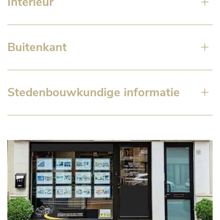
Interieur
Buitenkant
Stedenbouwkundige informatie