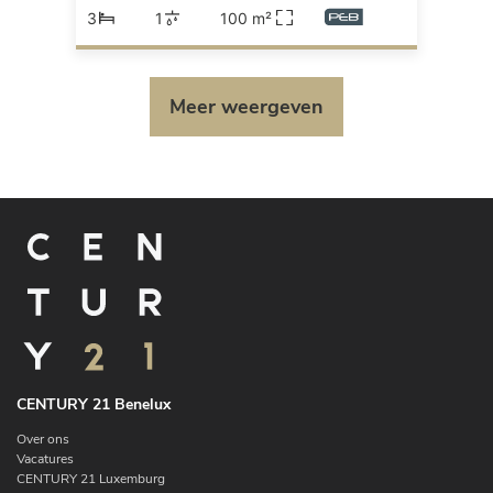
3
1
100 m²
Meer weergeven
CENTURY 21 Benelux
Over ons
Vacatures
CENTURY 21 Luxemburg