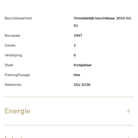
Beschikbaarheid
Onmiddellijk beschikbaar 2024-02-
01
Bouwjaar
1947
Gevels
2
Verdieping
0
Staat
Instapklaar
Parking/Garage
Nee
Referentie
251-5236
Energie