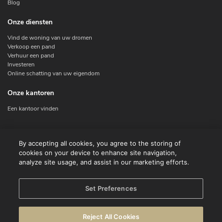
Blog
Onze diensten
Vind de woning van uw dromen
Verkoop een pand
Verhuur een pand
Investeren
Online schatting van uw eigendom
Onze kantoren
Een kantoor vinden
Contacteer ons
By accepting all cookies, you agree to the storing of
cookies on your device to enhance site navigation,
Contact
analyze site usage, and assist in our marketing efforts.
Facebook
Instagram
X
Set Preferences
Linkedin
Reject All Cookies