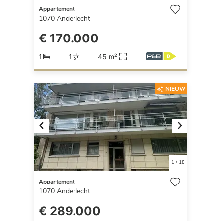
Appartement
1070
Anderlecht
€ 170.000
1
1
45 m²
NIEUW
Previous
Next
1
/
18
Appartement
1070
Anderlecht
€ 289.000