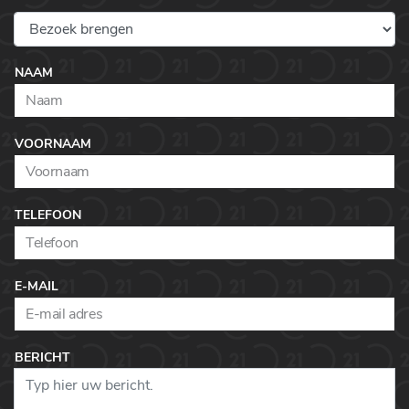
NAAM
VOORNAAM
TELEFOON
E-MAIL
BERICHT