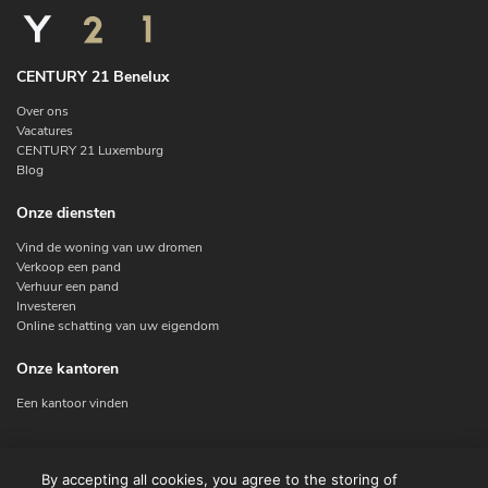
CENTURY 21 Benelux
Over ons
Vacatures
CENTURY 21 Luxemburg
Blog
Onze diensten
Vind de woning van uw dromen
Verkoop een pand
Verhuur een pand
Investeren
Online schatting van uw eigendom
Onze kantoren
Een kantoor vinden
Contacteer ons
By accepting all cookies, you agree to the storing of