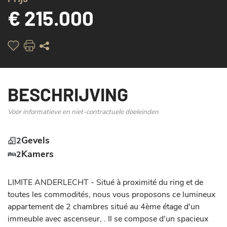
€ 215.000
BESCHRIJVING
Voor informatieve en niet-contractuele doeleinden
Gevels
2
Kamers
2
LIMITE ANDERLECHT - Situé à proximité du ring et de 
toutes les commodités, nous vous proposons ce lumineux 
appartement de 2 chambres situé au 4ème étage d'un 
immeuble avec ascenseur, . Il se compose d'un spacieux 