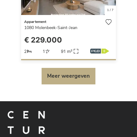
1
/
7
Appartement
1080
Molenbeek-Saint-Jean
€ 229.000
2
1
91 m²
Meer weergeven