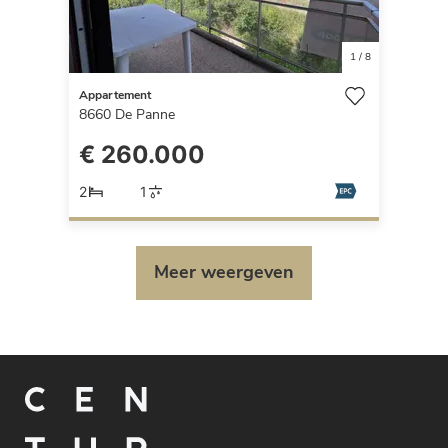
1
/
8
Appartement
8660
De Panne
€ 260.000
2
1
Meer weergeven