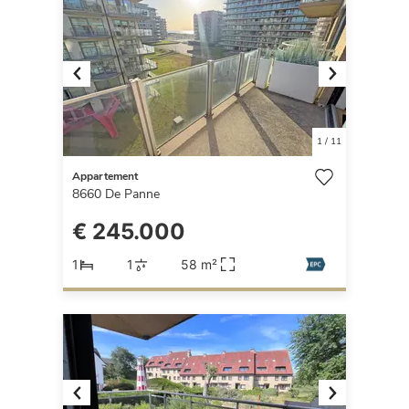
Previous
Next
1
/
11
Appartement
8660
De Panne
€ 245.000
1
1
58 m²
Previous
Next