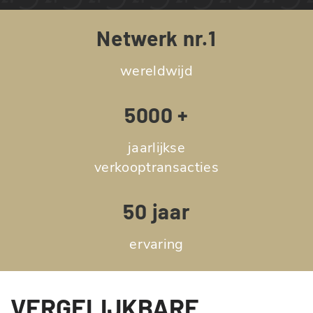
Netwerk nr.1
wereldwijd
5000 +
jaarlijkse
verkooptransacties
50 jaar
ervaring
VERGELIJKBARE