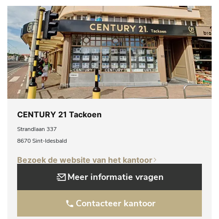
CENTURY 21 Tackoen
Strandlaan 337
8670 Sint-Idesbald
Bezoek de website van het kantoor
Meer informatie vragen
Contacteer kantoor