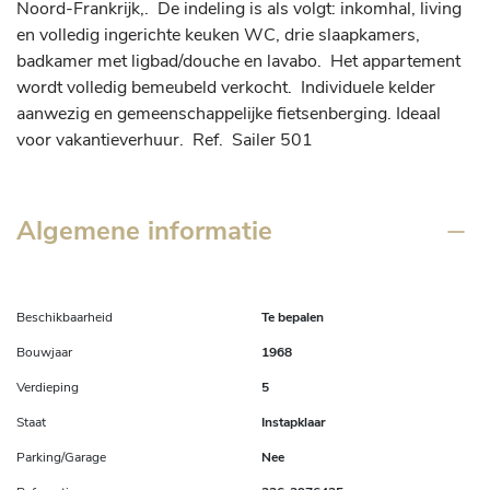
Noord-Frankrijk,.  De indeling is als volgt: inkomhal, living 
en volledig ingerichte keuken WC, drie slaapkamers, 
badkamer met ligbad/douche en lavabo.  Het appartement 
wordt volledig bemeubeld verkocht.  Individuele kelder 
aanwezig en gemeenschappelijke fietsenberging. Ideaal 
voor vakantieverhuur.  Ref.  Sailer 501
Algemene informatie
Beschikbaarheid
Te bepalen
Bouwjaar
1968
Verdieping
5
Staat
Instapklaar
Parking/Garage
Nee