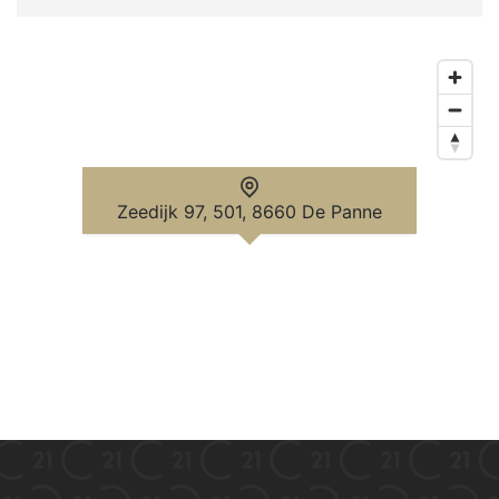
Zeedijk 97, 501, 8660 De Panne