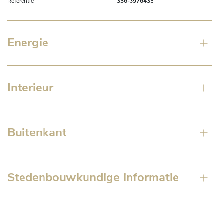
Referentie
336-3976435
Energie
Interieur
Buitenkant
Stedenbouwkundige informatie