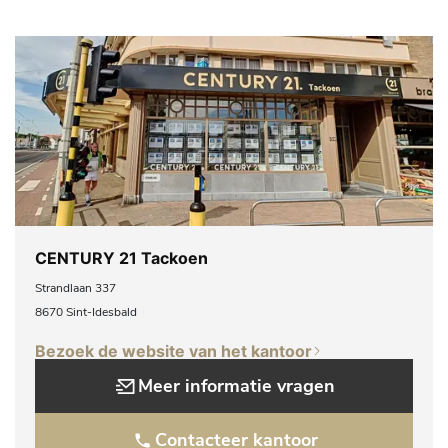
CENTURY 21 Tackoen
Strandlaan 337
8670 Sint-Idesbald
Bezoek de website van het kantoor
Meer informatie vragen
Contacteer kantoor