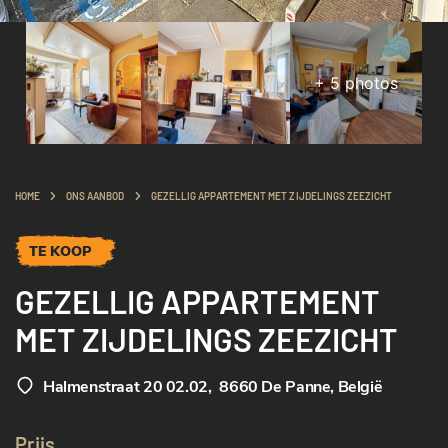
+
5
photos
HOME
ONS AANBOD
GEZELLIG APPARTEMENT MET ZIJDELINGS ZEEZICHT
TE KOOP
GEZELLIG APPARTEMENT
MET ZIJDELINGS ZEEZICHT
Halmenstraat 20 02.02
,
8660 De Panne, België
Prijs