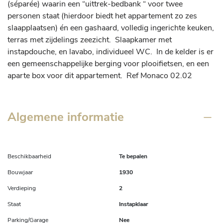
(séparée) waarin een “uittrek-bedbank “ voor twee 
personen staat (hierdoor biedt het appartement zo zes 
slaapplaatsen) én een gashaard, volledig ingerichte keuken, 
terras met zijdelings zeezicht.  Slaapkamer met 
instapdouche, en lavabo, individueel WC.  In de kelder is er 
een gemeenschappelijke berging voor plooifietsen, en een 
aparte box voor dit appartement.  Ref Monaco 02.02
Algemene informatie
Beschikbaarheid
Te bepalen
Bouwjaar
1930
Verdieping
2
Staat
Instapklaar
Parking/Garage
Nee