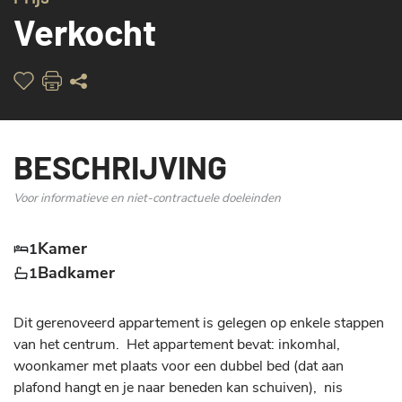
Verkocht
BESCHRIJVING
Voor informatieve en niet-contractuele doeleinden
Kamer
1
Badkamer
1
Dit gerenoveerd appartement is gelegen op enkele stappen 
van het centrum.  Het appartement bevat: inkomhal, 
woonkamer met plaats voor een dubbel bed (dat aan 
plafond hangt en je naar beneden kan schuiven),  nis 