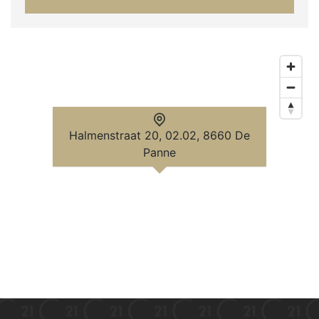
Halmenstraat 20, 02.02, 8660 De
Panne