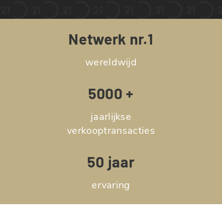
Netwerk nr.1
wereldwijd
5000 +
jaarlijkse
verkooptransacties
50 jaar
ervaring