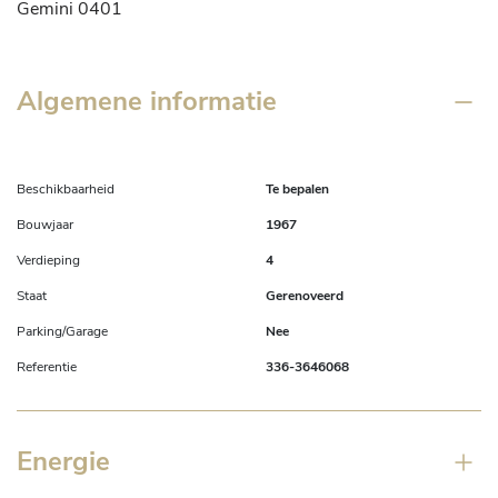
Gemini 0401
Algemene informatie
Beschikbaarheid
Te bepalen
Bouwjaar
1967
Verdieping
4
Staat
Gerenoveerd
Parking/Garage
Nee
Referentie
336-3646068
Energie