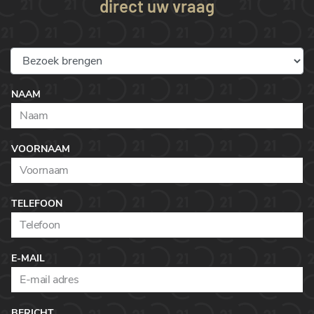
direct uw vraag
NAAM
VOORNAAM
TELEFOON
E-MAIL
BERICHT