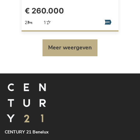
€ 260.000
2
1
Meer weergeven
CENTURY 21 Benelux