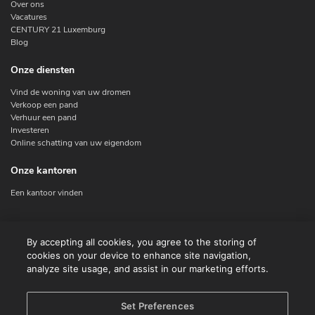
Over ons
Vacatures
CENTURY 21 Luxemburg
Blog
Onze diensten
Vind de woning van uw dromen
Verkoop een pand
Verhuur een pand
Investeren
Online schatting van uw eigendom
Onze kantoren
Een kantoor vinden
Contacteer ons
By accepting all cookies, you agree to the storing of
cookies on your device to enhance site navigation,
Contact
analyze site usage, and assist in our marketing efforts.
Facebook
Instagram
X
Set Preferences
Linkedin