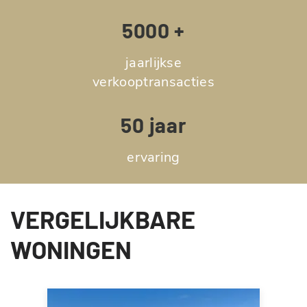
5000 +
jaarlijkse
verkooptransacties
50 jaar
ervaring
VERGELIJKBARE
WONINGEN