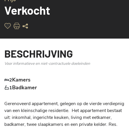
Verkocht
BESCHRIJVING
Voor informatieve en niet-contractuele doeleinden
Kamers
2
Badkamer
1
Gerenoveerd appartement, gelegen op de vierde verdiepnig 
van een kleinschalige residentie.  Het appartement bestaat 
uit: inkomhal, ingerichte keuken, living met eetkamer, 
badkamer, twee slaapkamers en een private kelder. Res. 